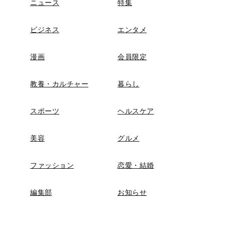
ニュース
特集
ビジネス
エンタメ
漫画
会員限定
教養・カルチャー
暮らし
スポーツ
ヘルスケア
美容
グルメ
ファッション
恋愛・結婚
編集部
お知らせ