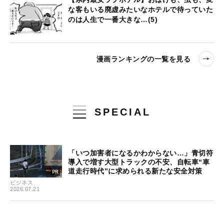
な客もいる廃虚みたいなホテルで待っていた
のは人生で一番大きな…(5)
漫画ランキングの一覧を見る
SPECIAL
「いつ加害者になるかわからない…」青切符
導入で増す大型トラックの不安、自転車“車
道走行時代”に求められる新たな安全対策
ビジネス
2026.07.21