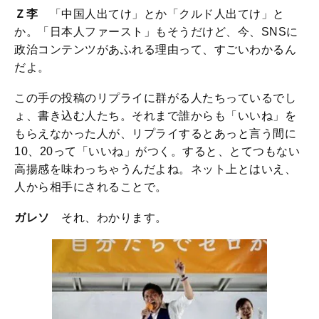
Ｚ李
「中国人出てけ」とか「クルド人出てけ」と
か。「日本人ファースト」もそうだけど、今、SNSに
政治コンテンツがあふれる理由って、すごいわかるん
だよ。
この手の投稿のリプライに群がる人たちっているでし
ょ、書き込む人たち。それまで誰からも「いいね」を
もらえなかった人が、リプライするとあっと言う間に
10、20って「いいね」がつく。すると、とてつもない
高揚感を味わっちゃうんだよね。ネット上とはいえ、
人から相手にされることで。
ガレソ
それ、わかります。