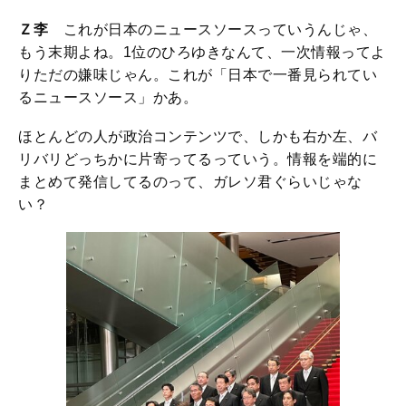
Ｚ李
これが日本のニュースソースっていうんじゃ、
もう末期よね。1位のひろゆきなんて、一次情報ってよ
りただの嫌味じゃん。これが「日本で一番見られてい
るニュースソース」かあ。
ほとんどの人が政治コンテンツで、しかも右か左、バ
リバリどっちかに片寄ってるっていう。情報を端的に
まとめて発信してるのって、ガレソ君ぐらいじゃな
い？