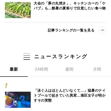
大会の「豚の丸焼き」、キッチンカーの「ケ
バブ」も…酷暑の夏祭りで注意したい食べ物
記事ランキングの一覧を見る
ニュースランキング
最新
24時間
週間
月間
「泳ぐ人はほとんどいなくて…」猛暑のナイ
トプールで起きていた異変…港区女子が明か
すその実態