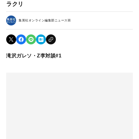
ラクリ
集英社オンライン編集部ニュース班
滝沢ガレソ・Z李対談#1