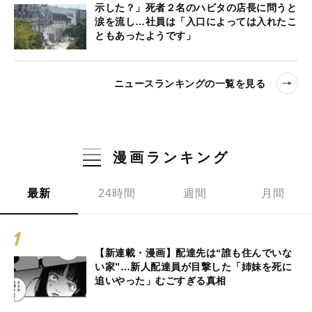
示した？」死者２名のハビタの店長に問うと
涙を流し…社員は「入口によっては入れたこ
ともあったようです」
ニュースランキングの一覧を見る
漫画ランキング
最新
24時間
週間
月間
【新連載・漫画】配達先は“誰も住んでいな
い家”…新人配達員が目撃した「姉妹を死に
追いやった」むごすぎる真相