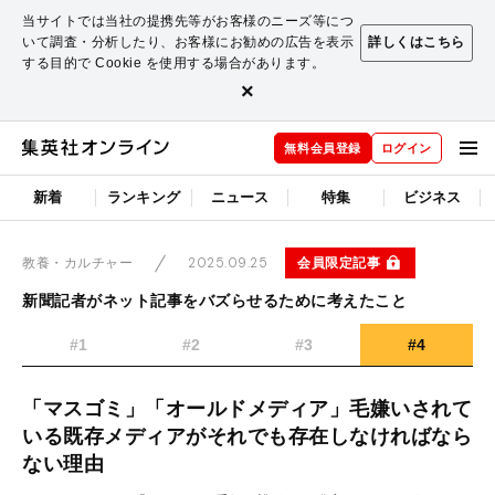
当サイトでは当社の提携先等がお客様のニーズ等につ
いて調査・分析したり、お客様にお勧めの広告を表示
詳しくはこちら
する目的で Cookie を使用する場合があります。
×
無料会員登録
ログイン
新着
ランキング
ニュース
特集
ビジネス
2025.09.25
会員限定記事
教養・カルチャー
新聞記者がネット記事をバズらせるために考えたこと
#1
#2
#3
#4
「マスゴミ」「オールドメディア」毛嫌いされて
いる既存メディアがそれでも存在しなければなら
ない理由