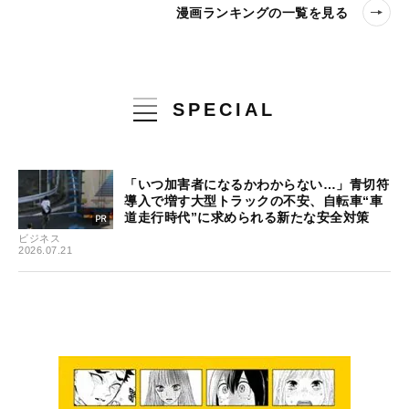
漫画ランキングの一覧を見る
SPECIAL
「いつ加害者になるかわからない…」青切符
導入で増す大型トラックの不安、自転車“車
道走行時代”に求められる新たな安全対策
ビジネス
2026.07.21