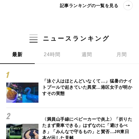
記事ランキングの一覧を見る
ニュースランキング
最新
24時間
週間
月間
「泳ぐ人はほとんどいなくて…」猛暑のナイ
トプールで起きていた異変…港区女子が明か
すその実態
〈満員山手線にベビーカーで炎上〉「折りた
たまず乗車できる」はずなのに「避けるべ
き」「みんなで守るもの」と賛否…JR東日
本が示した見解