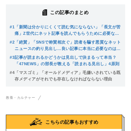
この記事のまとめ
#1
「新聞は分かりにくくて読む気にならない」「長文が苦
痛」Z世代にネット記事を読んでもらうために必要なテ
クニック
#2
「絶賛」「SNSで称賛相次ぐ」読者を騙す悪質なネット
ニュースの釣り見出し…良い記事に本当に必要なのは
「自分事となるストーリー」
#3
記事が読まれるかどうかは見出しで決まるって本当？
「47NEWS」の部長が教える「読まれる見出し」4原則
#4
「マスゴミ」「オールドメディア」毛嫌いされている既
存メディアがそれでも存在しなければならない理由
教養・カルチャー
こちらの記事もおすすめ