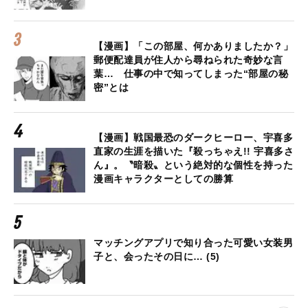
【漫画】「この部屋、何かありましたか？」
郵便配達員が住人から尋ねられた奇妙な言
葉… 仕事の中で知ってしまった“部屋の秘
密”とは
【漫画】戦国最恐のダークヒーロー、宇喜多
直家の生涯を描いた『殺っちゃえ!! 宇喜多さ
ん』。〝暗殺〟という絶対的な個性を持った
漫画キャラクターとしての勝算
マッチングアプリで知り合った可愛い女装男
子と、会ったその日に… (5)