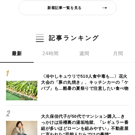
新着記事一覧を見る
記事ランキング
最新
24時間
週間
月間
〈冷やしキュウリで510人食中毒も…〉花火
大会の「豚の丸焼き」、キッチンカーの「ケ
バブ」も…酷暑の夏祭りで注意したい食べ物
大久保佳代子が50代でマンション購入…き
っかけは浴槽裏の湯垢地獄、「レギュラー番
組が多いほどローンを組みやすい」不動産屋
に言われた“芸能人ならではの事情”