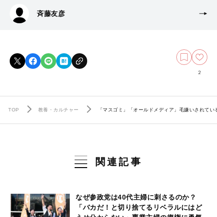
斉藤友彦
2
TOP
教養・カルチャー
「マスゴミ」「オールドメディア」毛嫌いされてい
関連記事
なぜ参政党は40代主婦に刺さるのか？
「バカだ！と切り捨てるリベラルにはど