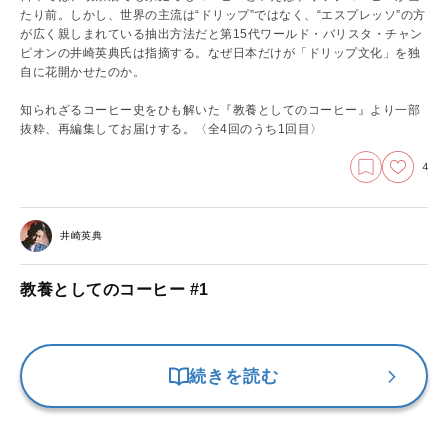
たり前。しかし、世界の主流は“ドリップ”ではなく、“エスプレッソ”の方
が広く親しまれている抽出方法だと第15代ワールド・バリスタ・チャン
ピオンの井崎英典氏は指摘する。なぜ日本だけが「ドリップ文化」を独
自に花開かせたのか。
知られざるコーヒー史をひも解いた『教養としてのコーヒー』より一部
抜粋、再編集してお届けする。
〈全4回のうち1回目〉
4
井崎英典
教養としてのコーヒー #1
続きを読む