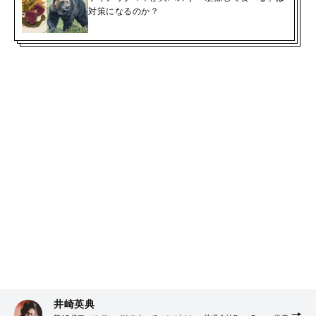
対策になるのか？
井崎英典