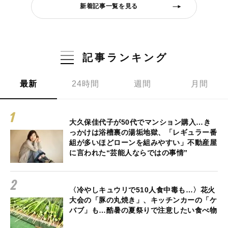
新着記事一覧を見る
記事ランキング
最新
24時間
週間
月間
大久保佳代子が50代でマンション購入…き
っかけは浴槽裏の湯垢地獄、「レギュラー番
組が多いほどローンを組みやすい」不動産屋
に言われた“芸能人ならではの事情”
〈冷やしキュウリで510人食中毒も…〉花火
大会の「豚の丸焼き」、キッチンカーの「ケ
バブ」も…酷暑の夏祭りで注意したい食べ物