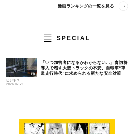
漫画ランキングの一覧を見る
SPECIAL
「いつ加害者になるかわからない…」青切符
導入で増す大型トラックの不安、自転車“車
道走行時代”に求められる新たな安全対策
ビジネス
2026.07.21