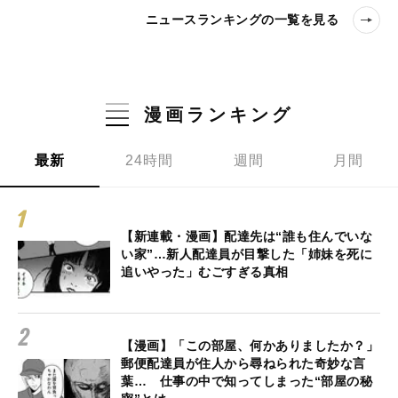
ニュースランキングの一覧を見る
漫画ランキング
最新
24時間
週間
月間
【新連載・漫画】配達先は“誰も住んでいな
い家”…新人配達員が目撃した「姉妹を死に
追いやった」むごすぎる真相
【漫画】「この部屋、何かありましたか？」
郵便配達員が住人から尋ねられた奇妙な言
葉… 仕事の中で知ってしまった“部屋の秘