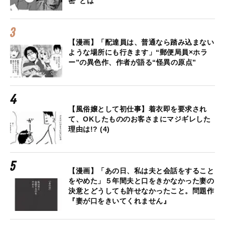
密”とは
【漫画】「配達員は、普通なら踏み込まない
ような場所にも行きます」“郵便局員×ホラ
ー”の異色作、作者が語る“怪異の原点”
【風俗嬢として初仕事】着衣即を要求され
て、OKしたもののお客さまにマジギレした
理由は!? (4)
【漫画】「あの日、私は夫と会話をすること
をやめた」５年間夫と口をきかなかった妻の
決意とどうしても許せなかったこと。問題作
『妻が口をきいてくれません』