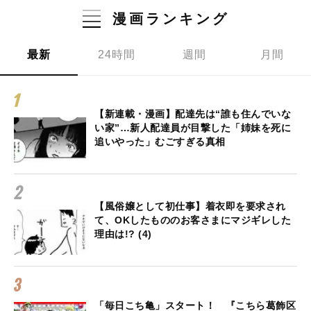
漫画ランキング
最新
24時間
週間
月間
【新連載・漫画】配達先は“誰も住んでいな
い家”…新人配達員が目撃した「姉妹を死に
追いやった」むごすぎる真相
【風俗嬢として初仕事】着衣即を要求され
て、OKしたもののお客さまにマジギレした
理由は!? (4)
「毎日こち亀」スタート！ 『こちら葛飾区