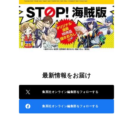
最新情報をお届け
集英社オンライン編集部をフォローする
集英社オンライン編集部をフォローする