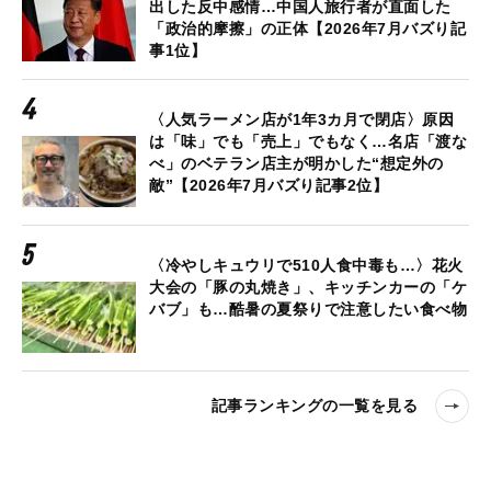
出した反中感情…中国人旅行者が直面した
「政治的摩擦」の正体【2026年7月バズり記
事1位】
〈人気ラーメン店が1年3カ月で閉店〉原因
は「味」でも「売上」でもなく…名店「渡な
べ」のベテラン店主が明かした“想定外の
敵”【2026年7月バズり記事2位】
〈冷やしキュウリで510人食中毒も…〉花火
大会の「豚の丸焼き」、キッチンカーの「ケ
バブ」も…酷暑の夏祭りで注意したい食べ物
記事ランキングの一覧を見る