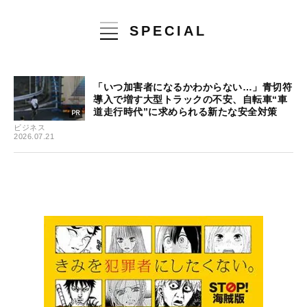
SPECIAL
「いつ加害者になるかわからない…」青切符
導入で増す大型トラックの不安、自転車“車
道走行時代”に求められる新たな安全対策
ビジネス
2026.07.21