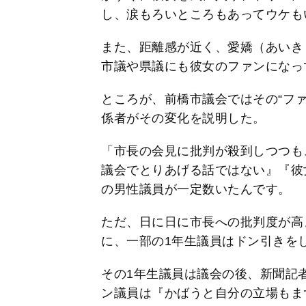
し、涙もろいところもあってウケも
また、距離感が近く、愛嬌（あいき
市議や県議にも彼女のファンになっ
ところが、前橋市議会ではその“フ
係者がその変化を説明した。
「市長の会見に批判が殺到しつつも
議会でとりあげる話ではない』『彼
の男性議員が一定数いたんです。
ただ、日に日に市長への批判度が高
に、一部の1年生議員はドン引きを
その1年生議員は議会の後、新聞記者
ン議員は『かばうと自分の立場もま