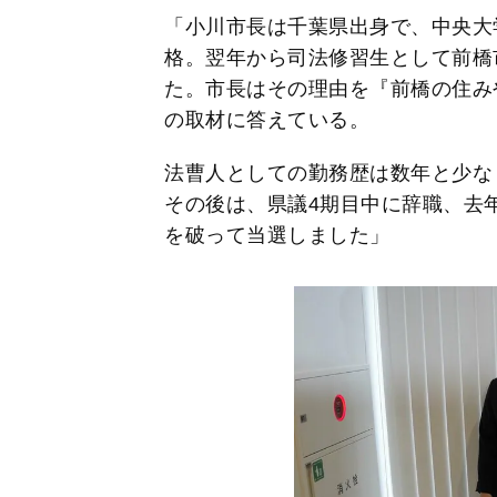
「小川市長は千葉県出身で、中央大学
格。翌年から司法修習生として前橋
た。市長はその理由を『前橋の住み
の取材に答えている。
法曹人としての勤務歴は数年と少なく
その後は、県議4期目中に辞職、去
を破って当選しました」