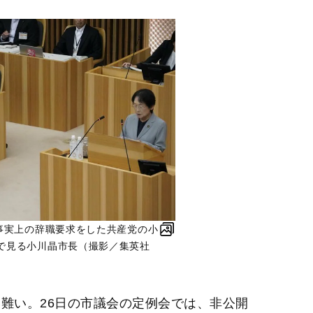
で事実上の辞職要求をした共産党の小
で見る小川晶市長（撮影／集英社
難い。26日の市議会の定例会では、非公開