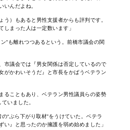
いいんだよね。
ょう）もあると男性支援者からも評判です。
てしまった人は一定数います」
ァン”も離れつつあるという。前橋市議会の関
、市議会では『男女関係は否定しているので
女がかわいそうだ』と市長をかばうベテラン
まることもあり、ベテラン男性議員らの姿勢
していました。
の“ぶら下がり取材”をうけていた。ベテラ
ずい』と思ったのか擁護を弱め始めました」