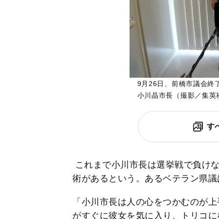
9月26日、前橋市議会
小川晶市長（撮影／集英
す
これまで小川市長は選挙戦で負けな
術があるという。あるベテラン県議
「小川市長は人の心をつかむのが上
がすぐに彼女を気に入り、トリコに