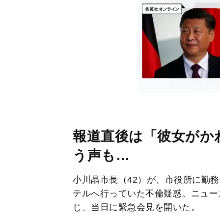
報道直後は「彼女がか
う声も…
小川晶市長（42）が、市役所に勤務
テルへ行っていた不倫疑惑。ニュー
じ、当日に緊急会見を開いた。