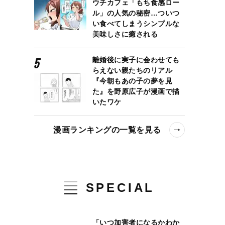
ウチカフェ「もち食感ロー
ル」の人気の秘密…ついつ
い食べてしまうシンプルな
美味しさに癒される
離婚後に実子に会わせても
らえない親たちのリアル
『今朝もあの子の夢を見
た』を野原広子が漫画で描
いたワケ
漫画ランキングの一覧を見る
SPECIAL
「いつ加害者になるかわか