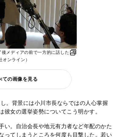
終了後メディアの前で一方的に話した
社オンライン）
べての画像を見る
し。背景には小川市長ならではの人心掌握
は彼女の選挙姿勢についてこう明かす。
手い。自治会長や地元有力者など年配のかた
なってしまうところを何度も目撃した。若い