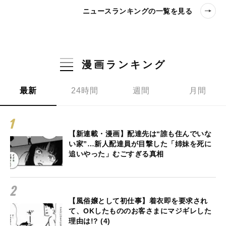
ニュースランキングの一覧を見る
漫画ランキング
最新
24時間
週間
月間
【新連載・漫画】配達先は“誰も住んでいな
い家”…新人配達員が目撃した「姉妹を死に
追いやった」むごすぎる真相
【風俗嬢として初仕事】着衣即を要求され
て、OKしたもののお客さまにマジギレした
理由は!? (4)