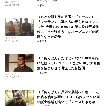
逆転しない正義#2
エンタメ
2025.05.03
木下未希
〈もはや朝ドラの定番〉『エール』に
『マッサン』…著名人の妻をヒロインに
した“夫婦もの”BEST３ 第１位は平成最
後に「クセ強すぎ」なオープニングが話
題となった名作
エンタメ
2025.06.27
木下未希
〈『あんぱん』だけじゃない〉戦争を描
いた朝ドラBEST3…１位はNHKアナも言
葉を詰まらせて号泣した伝説回
木下未希
エンタメ
2025.06.13
〈『あんぱん』異例の展開へ〉朝ドラ史
に残る戦争描写BEST4…名作ジブリ映画
の誕生秘話も描いて「アニメ好きも唸っ