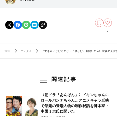
2
TOP
エンタメ
「女を追いかけるのか」「腰かけ」新聞社の入社試験の受付
関連記事
〈朝ドラ『あんぱん』〉ドキンちゃんに
ロールパンナちゃん…アニメキャラ反映
で話題の登場人物の制作秘話を脚本家・
中園ミホ氏に聞いた