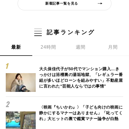
新着記事一覧を見る
記事ランキング
最新
24時間
週間
月間
大久保佳代子が50代でマンション購入…き
っかけは浴槽裏の湯垢地獄、「レギュラー番
組が多いほどローンを組みやすい」不動産屋
に言われた“芸能人ならではの事情”
〈映画『ちいかわ』〉「子ども向けの映画に
静かにするマナーはありません」「叱ってく
れ」大ヒットの裏で鑑賞マナー論争が白熱