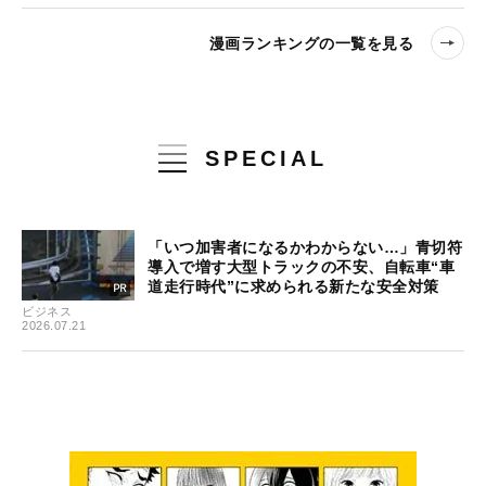
漫画ランキングの一覧を見る
SPECIAL
「いつ加害者になるかわからない…」青切符
導入で増す大型トラックの不安、自転車“車
道走行時代”に求められる新たな安全対策
ビジネス
2026.07.21