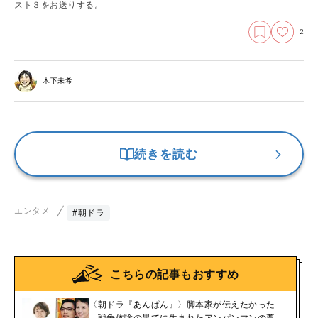
スト３をお送りする。
2
木下未希
続きを読む
エンタメ
#朝ドラ
こちらの記事もおすすめ
〈朝ドラ『あんぱん』〉脚本家が伝えたかった