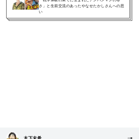
「戦争体験の果てに生まれたアンパンマンの尊
さ」と生前交流のあったやなせたかしさんへの思
い
木下未希