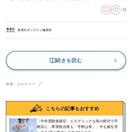
33
集英社オンライン編集部
続きを読む
教養・カルチャー
こちらの記事もおすすめ
〈中学受験後遺症〉ヒステリックな母の絶叫で不
眠症に…希望校合格も「手柄は母」、今も娘を苦