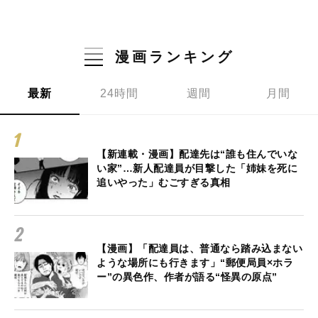
漫画ランキング
最新
24時間
週間
月間
【新連載・漫画】配達先は“誰も住んでいな
い家”…新人配達員が目撃した「姉妹を死に
追いやった」むごすぎる真相
【漫画】「配達員は、普通なら踏み込まない
ような場所にも行きます」“郵便局員×ホラ
ー”の異色作、作者が語る“怪異の原点”