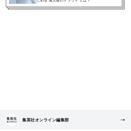
しめる“成人後のトラウマ”とは？
集英社オンライン編集部