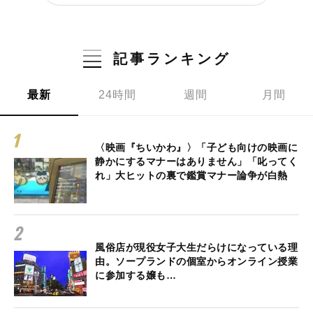
記事ランキング
最新
24時間
週間
月間
〈映画『ちいかわ』〉「子ども向けの映画に
静かにするマナーはありません」「叱ってく
れ」大ヒットの裏で鑑賞マナー論争が白熱
風俗店が現役女子大生だらけになっている理
由。ソープランドの個室からオンライン授業
に参加する嬢も…