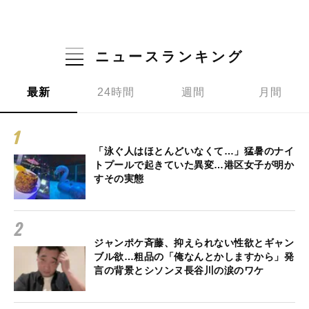
ニュースランキング
最新
24時間
週間
月間
「泳ぐ人はほとんどいなくて…」猛暑のナイ
トプールで起きていた異変…港区女子が明か
すその実態
ジャンポケ斉藤、抑えられない性欲とギャン
ブル欲…粗品の「俺なんとかしますから」発
言の背景とシソンヌ長谷川の涙のワケ