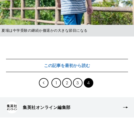
夏場は中学受験の継続か撤退かの大きな節目になる
この記事を最初から読む
1
2
3
4
集英社オンライン編集部