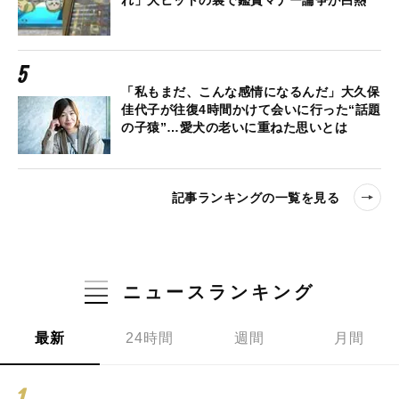
れ」大ヒットの裏で鑑賞マナー論争が白熱
「私もまだ、こんな感情になるんだ」大久保
佳代子が往復4時間かけて会いに行った“話題
の子猿”…愛犬の老いに重ねた思いとは
記事ランキングの一覧を見る
ニュースランキング
最新
24時間
週間
月間