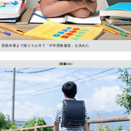
受験本番まで残り３か月で「中学受験撤退」を決めた
（画像3/3）