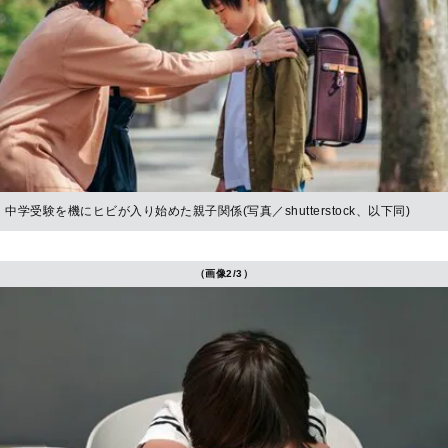
中学受験を機にヒビが入り始めた親子関係(写真／shutterstock、以下同)
（画像2/3）