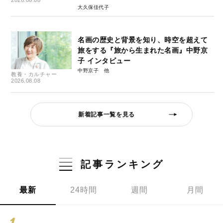
2026.08.08
大久保佳代子
名画の歴史と背景を知り、時空を超えて
旅をする『旅から生まれた名画』中野京
子 インタビュー
中野京子
教養・カルチャー
2026.08.08
新着記事一覧を見る
記事ランキング
最新
24時間
週間
月間