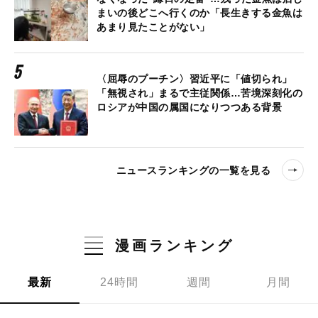
まいの後どこへ行くのか「長生きする金魚は
あまり見たことがない」
〈屈辱のプーチン〉習近平に「値切られ」
「無視され」まるで主従関係…苦境深刻化の
ロシアが中国の属国になりつつある背景
ニュースランキングの一覧を見る
漫画ランキング
最新
24時間
週間
月間