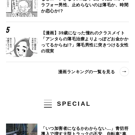
ラフォー男性、止めらないのは薄毛か、時間
か恋心か!?
【漫画】39歳になった憧れのクラスメイト
「アンタらの薄毛治療よりよっぽどお金かか
ってるからね!?」薄毛男性に突きつける女性
の現実
漫画ランキングの一覧を見る
SPECIAL
「いつ加害者になるかわからない…」青切符
導入で増す大型トラックの不安、自転車“車