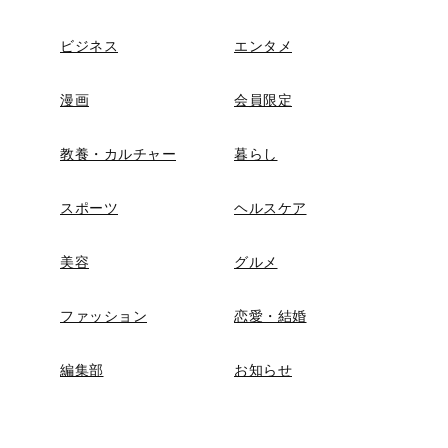
ビジネス
エンタメ
漫画
会員限定
教養・カルチャー
暮らし
スポーツ
ヘルスケア
美容
グルメ
ファッション
恋愛・結婚
編集部
お知らせ