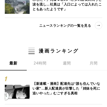
涙を流し…社員は「入口によっては入れたこ
ともあったようです」
ニュースランキングの一覧を見る
漫画ランキング
最新
24時間
週間
月間
【新連載・漫画】配達先は“誰も住んでいな
い家”…新人配達員が目撃した「姉妹を死に
追いやった」むごすぎる真相