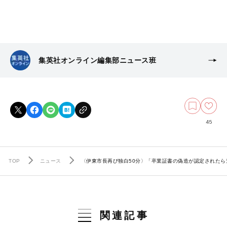
集英社オンライン編集部ニュース班
45
TOP
ニュース
〈伊東市長再び独白50分〉「卒業証書の偽造が認定された
関連記事