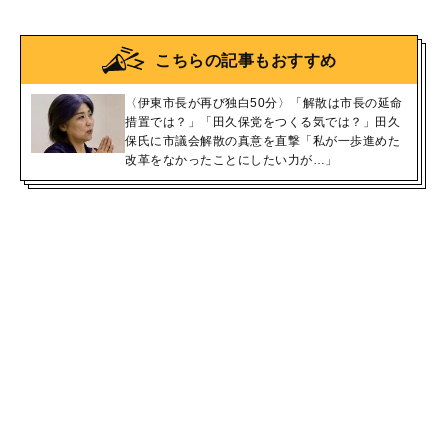
こちらの記事もおすすめ
〈伊東市長が再び独白50分〉「解散は市長の延命
措置では？」「田久保党をつくる気では？」田久
保氏に市議会解散の真意を直撃「私が一歩進めた
改革をなかったことにしたい力が…」