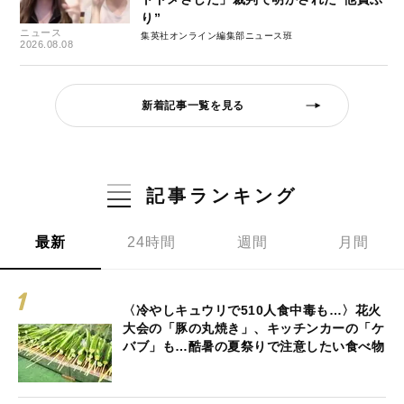
り”
ニュース
集英社オンライン編集部ニュース班
2026.08.08
新着記事一覧を見る
記事ランキング
最新
24時間
週間
月間
〈冷やしキュウリで510人食中毒も…〉花火
大会の「豚の丸焼き」、キッチンカーの「ケ
バブ」も…酷暑の夏祭りで注意したい食べ物