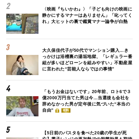
〈映画『ちいかわ』〉「子ども向けの映画に
静かにするマナーはありません」「叱ってく
れ」大ヒットの裏で鑑賞マナー論争が白熱
大久保佳代子が50代でマンション購入…き
っかけは浴槽裏の湯垢地獄、「レギュラー番
組が多いほどローンを組みやすい」不動産屋
に言われた“芸能人ならではの事情”
「もうお金はないです」20年前、ロト6で３
億2000万円当てた男は今…当選後も会社を
辞めなかった男が定年後に気づいた“本当の
自由”
有料
【5日前のパスタを食べた20歳の学生が死