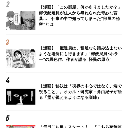
【漫画】「この部屋、何かありましたか？」
郵便配達員が住人から尋ねられた奇妙な言
葉… 仕事の中で知ってしまった“部屋の秘
密”とは
【漫画】「配達員は、普通なら踏み込まない
ような場所にも行きます」“郵便局員×ホラ
ー”の異色作、作者が語る“怪異の原点”
【漫画】秘訣は「視界の中心ではなく、端で
視ること」。オカルト研究家・角由紀子が語
る「霊が視えるようになる訓練」
「毎日こち亀」スタート！ 『こちら葛飾区