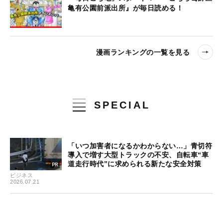
亀有公園前派出所』が毎日読める！
漫画ランキングの一覧を見る
SPECIAL
「いつ加害者になるかわからない…」青切符
導入で増す大型トラックの不安、自転車“車
道走行時代”に求められる新たな安全対策
ビジネス
2026.07.21