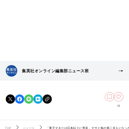
集英社オンライン編集部ニュース班
13
TOP
ニュース
「電子マネーは日本以上に普及」マサイ族の第二夫人になっ