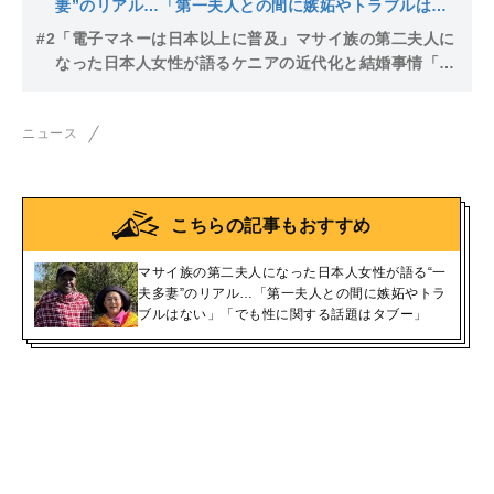
妻”のリアル…「第一夫人との間に嫉妬やトラブルはな
い」「でも性に関する話題はタブー」
#2
「電子マネーは日本以上に普及」マサイ族の第二夫人に
なった日本人女性が語るケニアの近代化と結婚事情「か
つては恋愛という概念がなく…」
ニュース
こちらの記事もおすすめ
マサイ族の第二夫人になった日本人女性が語る“一
夫多妻”のリアル…「第一夫人との間に嫉妬やトラ
ブルはない」「でも性に関する話題はタブー」