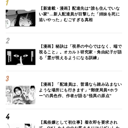
【新連載・漫画】配達先は“誰も住んでいな
い家”…新人配達員が目撃した「姉妹を死に
追いやった」むごすぎる真相
【漫画】秘訣は「視界の中心ではなく、端で
視ること」。オカルト研究家・角由紀子が語
る「霊が視えるようになる訓練」
【漫画】「配達員は、普通なら踏み込まない
ような場所にも行きます」“郵便局員×ホラ
ー”の異色作、作者が語る“怪異の原点”
【風俗嬢として初仕事】着衣即を要求され
て、OKしたもののお客さまにマジギレした