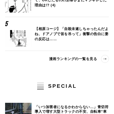
理由は!? (4)
【相原コージ】「自殺未遂しちゃったんだよ
ね、ドアノブで首を吊って」衝撃の告白に妻
の反応は……
漫画ランキングの一覧を見る
SPECIAL
「いつ加害者になるかわからない…」青切符
導入で増す大型トラックの不安、自転車“車