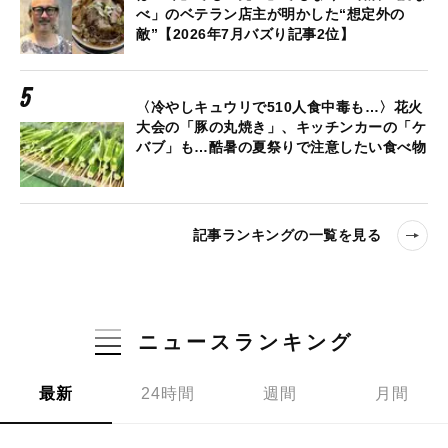
べ」のベテラン店主が明かした“想定外の
敵”【2026年7月バズり記事2位】
〈冷やしキュウリで510人食中毒も…〉花火
大会の「豚の丸焼き」、キッチンカーの「ケ
バブ」も…酷暑の夏祭りで注意したい食べ物
記事ランキングの一覧を見る
ニュースランキング
最新
24時間
週間
月間