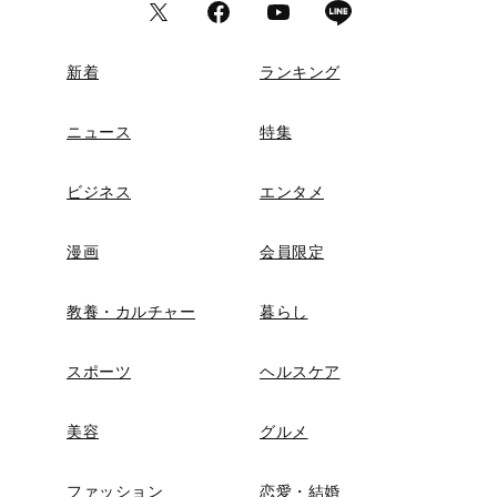
新着
ランキング
ニュース
特集
ビジネス
エンタメ
漫画
会員限定
教養・カルチャー
暮らし
スポーツ
ヘルスケア
美容
グルメ
ファッション
恋愛・結婚