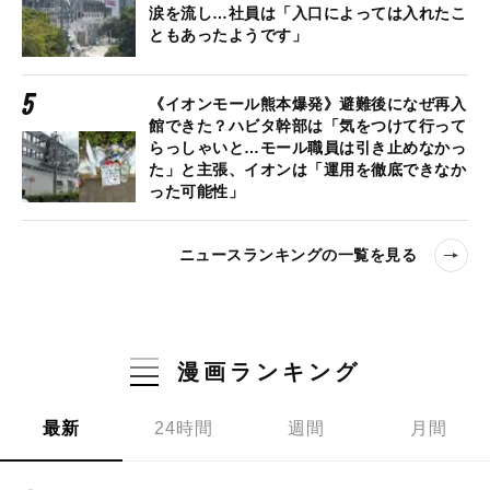
涙を流し…社員は「入口によっては入れたこ
ともあったようです」
《イオンモール熊本爆発》避難後になぜ再入
館できた？ハビタ幹部は「気をつけて行って
らっしゃいと…モール職員は引き止めなかっ
た」と主張、イオンは「運用を徹底できなか
った可能性」
ニュースランキングの一覧を見る
漫画ランキング
最新
24時間
週間
月間