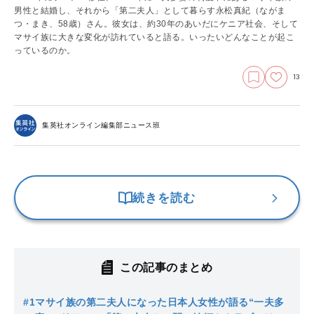
男性と結婚し、それから「第二夫人」として暮らす永松真紀（ながま
つ・まき、58歳）さん。彼女は、約30年のあいだにケニア社会、そして
マサイ族に大きな変化が訪れていると語る。いったいどんなことが起こ
っているのか。
13
集英社オンライン編集部ニュース班
続きを読む
この記事のまとめ
#1
マサイ族の第二夫人になった日本人女性が語る“一夫多