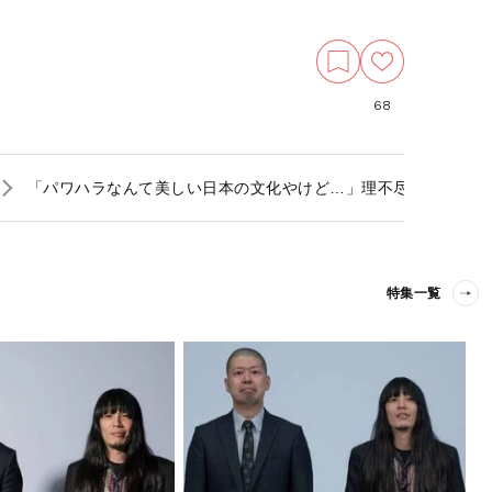
68
「パワハラなんて美しい日本の文化やけど…」理不尽な上下関係
特集一覧