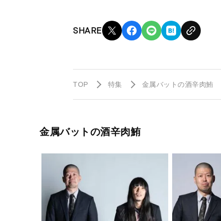
SHARE
TOP
特集
金属バットの酒辛肉鮪
金属バットの酒辛肉鮪