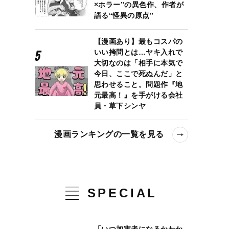
×ホラー”の異色作、作者が
語る“怪異の原点”
【漫画あり】最もコスパの
いい拷問とは…ヤキ入れで
大切なのは「相手に本気で
今日、ここで死ぬんだ」と
思わせること。問題作『地
元最高！』を手がける会社
員・草下シンヤ
漫画ランキングの一覧を見る
SPECIAL
「いつ加害者になるかわか