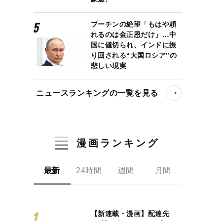
プーチンの絶望「もはや頼
れるのは金正恩だけ」…中
国に値切られ、インドに振
り回される“大国ロシア”の
悲しい現実
ニュースランキングの一覧を見る
漫画ランキング
最新
24時間
週間
月間
【新連載・漫画】配達先