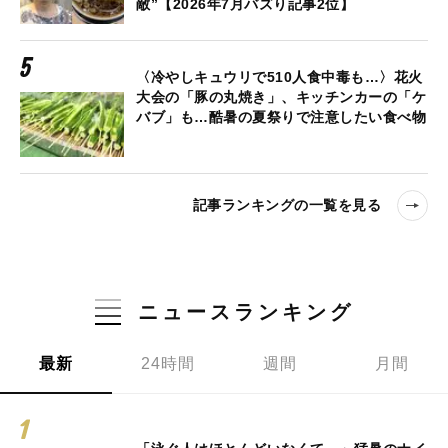
敵”【2026年7月バズり記事2位】
〈冷やしキュウリで510人食中毒も…〉花火
大会の「豚の丸焼き」、キッチンカーの「ケ
バブ」も…酷暑の夏祭りで注意したい食べ物
記事ランキングの一覧を見る
ニュースランキング
最新
24時間
週間
月間