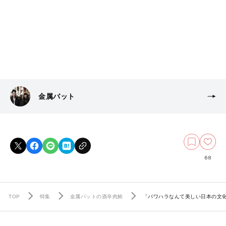
金属バット
68
TOP
特集
金属バットの酒辛肉鮪
「パワハラなんて美しい日本の文