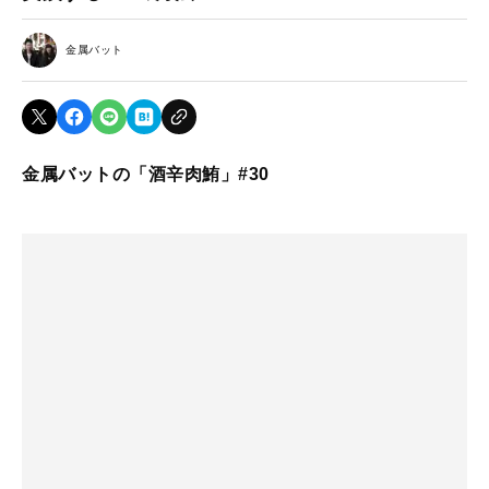
金属バット
金属バットの「酒辛肉鮪」#30