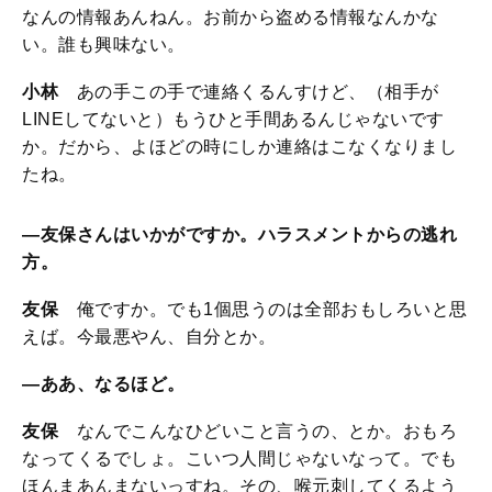
なんの情報あんねん。お前から盗める情報なんかな
い。誰も興味ない。
小林
あの手この手で連絡くるんすけど、（相手が
LINEしてないと）もうひと手間あるんじゃないです
か。だから、よほどの時にしか連絡はこなくなりまし
たね。
—友保さんはいかがですか。ハラスメントからの逃れ
方。
友保
俺ですか。でも1個思うのは全部おもしろいと思
えば。今最悪やん、自分とか。
—ああ、なるほど。
友保
なんでこんなひどいこと言うの、とか。おもろ
なってくるでしょ。こいつ人間じゃないなって。でも
ほんまあんまないっすね。その、喉元刺してくるよう