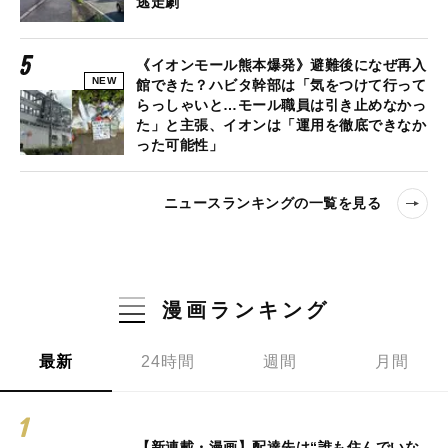
逃走劇
《イオンモール熊本爆発》避難後になぜ再入
NEW
館できた？ハビタ幹部は「気をつけて行って
らっしゃいと…モール職員は引き止めなかっ
た」と主張、イオンは「運用を徹底できなか
った可能性」
ニュースランキングの一覧を見る
漫画ランキング
最新
24時間
週間
月間
【新連載・漫画】配達先は“誰も住んでいな