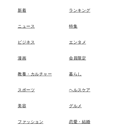
新着
ランキング
ニュース
特集
ビジネス
エンタメ
漫画
会員限定
教養・カルチャー
暮らし
スポーツ
ヘルスケア
美容
グルメ
ファッション
恋愛・結婚