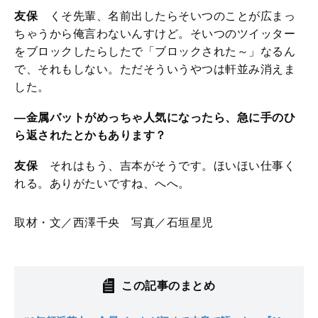
友保
くそ先輩、名前出したらそいつのことが広まっ
ちゃうから俺言わないんすけど。そいつのツイッター
をブロックしたらしたで「ブロックされた～」なるん
で、それもしない。ただそういうやつは軒並み消えま
した。
—金属バットがめっちゃ人気になったら、急に手のひ
ら返されたとかもあります？
友保
それはもう、吉本がそうです。ほいほい仕事く
れる。ありがたいですね、へへ。
取材・文／西澤千央 写真／石垣星児
この記事のまとめ