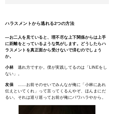
ハラスメントから逃れる2つの方法
—お二人を見ていると、理不尽な上下関係からは上手
に距離をとっているような気がします。どうしたらハ
ラスメントを真正面から受けないで済むのでしょう
か。​
小林
逃れ方ですか。僕が実践してるのは「LINEをし
ない」。
友保
……お前そのせいでみんなが俺に「小林にあれ
伝えといてくれ」って言ってくるんやぞ、ほんまにだ
るい。それは巡り巡ってお前が俺にパワハラやから。