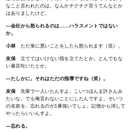
なこと言われたのは。なんかチクチク言うてんなとか
はありましたけど。
—会社から怒られるのは……ハラスメントではない
か。
小林
ただ単に悪いことをしたら怒られます（笑）。
友保
立ててはいけない指を立てたとか。とんでもな
い暴言吐いたとか。
—たしかに。それはただの指導ですね（笑）。
友保
先輩で一人いたんすよ。こいつほんま許さんみ
たいな。でも俺言わないことにしたんですよ、そいつ
の名前を。忘れるのが1番強いでしょ。記憶から消して
やったらいいんすよ。
—忘れる。