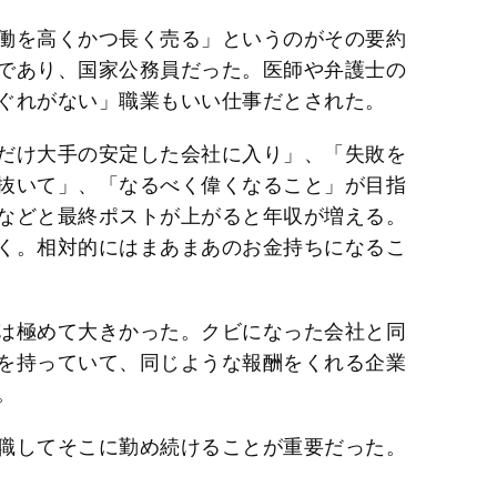
働を高くかつ長く売る」というのがその要約
であり、国家公務員だった。医師や弁護士の
ぐれがない」職業もいい仕事だとされた。
だけ大手の安定した会社に入り」、「失敗を
抜いて」、「なるべく偉くなること」が目指
などと最終ポストが上がると年収が増える。
く。相対的にはまあまあのお金持ちになるこ
は極めて大きかった。クビになった会社と同
を持っていて、同じような報酬をくれる企業
。
職してそこに勤め続けることが重要だった。