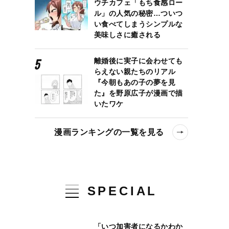
ウチカフェ「もち食感ロー
ル」の人気の秘密…ついつ
い食べてしまうシンプルな
美味しさに癒される
離婚後に実子に会わせても
らえない親たちのリアル
『今朝もあの子の夢を見
た』を野原広子が漫画で描
いたワケ
漫画ランキングの一覧を見る
SPECIAL
「いつ加害者になるかわか