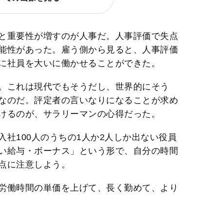
と重要性が増すのが人事だ。人事評価で失点
能性があった。雇う側から見ると、人事評価
に社員を大いに働かせることができた。
。これは現代でもそうだし、世界的にそう
なのだ。評定者の言いなりになることが求め
けるのが、サラリーマンの心得だった。
社100人のうちの1人か2人しか出ない役員
い給与・ボーナス」という形で、自分の時間
点に注意しよう。
労働時間の単価を上げて、長く勤めて、より