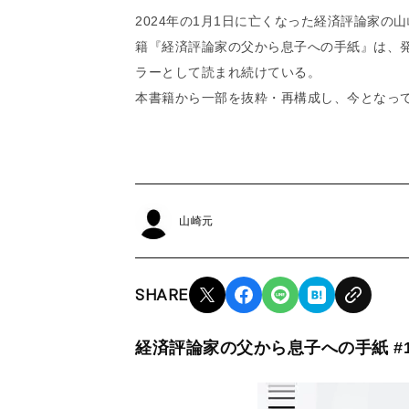
2024年の1月1日に亡くなった経済評論家
籍『経済評論家の父から息子への手紙』は、
ラーとして読まれ続けている。
本書籍から一部を抜粋・再構成し、今となっ
山崎元
SHARE
経済評論家の父から息子への手紙 #