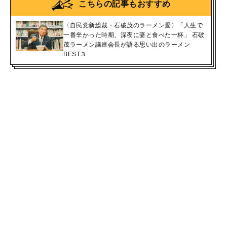
こちらの記事もおすすめ
〈自民党新総裁・石破茂のラーメン愛〉「人生で
一番辛かった時期、深夜に妻と食べた一杯」 石破
茂ラーメン議連会長が語る思い出のラーメン
BEST３