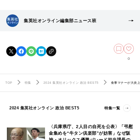
集英社オンライン編集部ニュース班
0
TOP
特集
2024 集英社オンライン 政治 BEST5
食事マナーが大炎上
2024 集英社オンライン 政治 BEST5
特集一覧
〈兵庫県庁、2人目の自死を公表〉「弔慰
金集めを“牛タン倶楽部”が妨害」なぜ阪
神・オリックス優勝パレード担当課長の