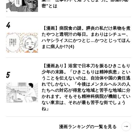
密”とは
【漫画】病院食の謎。膵炎の私だけ果物を煮
たやつと透明汁の毎日。まわりはシチュー、
ハヤシライスにかつとじ…かつとじってほん
まに病人か!?(4)
【漫画あり】浴室で日本刀を振るひきこもり
少年の末路。「ひきこもりは精神疾患」とい
うことを伝えないのは、自治体や国の責任逃
れでしかない。「今後はメンタルヘルスの人
たちへの対応が得意な地域と苦手な地域に分
かれます。そもそも精神科病院が機能してい
ない東京は、それが最も苦手な街でしょう
ね」
漫画ランキングの一覧を見る