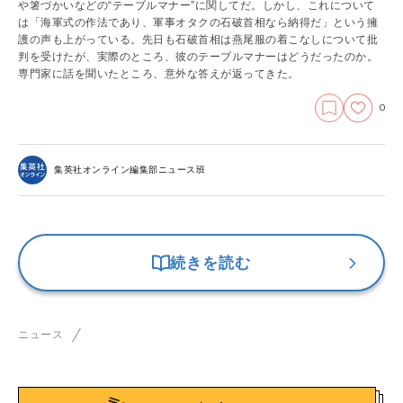
や箸づかいなどの“テーブルマナー”に関してだ。しかし、これについて
は「海軍式の作法であり、軍事オタクの石破首相なら納得だ」という擁
護の声も上がっている。先日も石破首相は燕尾服の着こなしについて批
判を受けたが、実際のところ、彼のテーブルマナーはどうだったのか。
専門家に話を聞いたところ、意外な答えが返ってきた。
0
集英社オンライン編集部ニュース班
続きを読む
ニュース