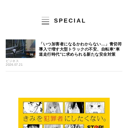
SPECIAL
「いつ加害者になるかわからない…」青切符
導入で増す大型トラックの不安、自転車“車
道走行時代”に求められる新たな安全対策
ビジネス
2026.07.21