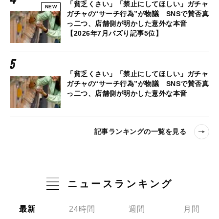
「貧乏くさい」「禁止にしてほしい」ガチャ
NEW
ガチャの“サーチ行為”が物議 SNSで賛否真
っ二つ、店舗側が明かした意外な本音
【2026年7月バズり記事5位】
「貧乏くさい」「禁止にしてほしい」ガチャ
ガチャの“サーチ行為”が物議 SNSで賛否真
っ二つ、店舗側が明かした意外な本音
記事ランキングの一覧を見る
ニュースランキング
最新
24時間
週間
月間