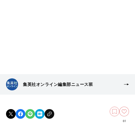
集英社オンライン編集部ニュース班
81