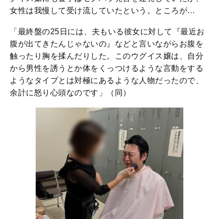
女性は我慢して受け流していたという。ところが…
「最終盤の25日には、夫もいる彼女に対して『最近お
腹が出てきたんじゃないの』などと言いながらお腹を
触ったり胸を揉んだりした。このウグイス嬢は、自分
から男性を誘うとか体をくっつけるような言動をする
ようなタイプとは対極にあるような人物だったので、
余計に怒り心頭なのです」（同）