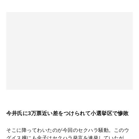
今井氏に3万票近い差をつけられて小選挙区で惨敗
そこに降ってわいたのが今回のセクハラ騒動。このウ
グイス嬢にも金子はセクハラ発言を連発していたが、