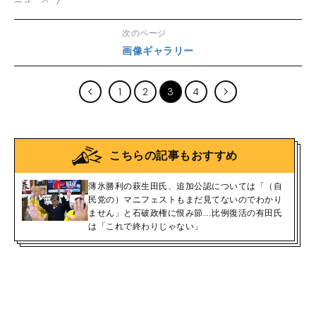
次のページ
画像ギャラリー
1
2
3
4
こちらの記事もおすすめ
薄氷勝利の萩生田氏、追加公認については「（自
民党の）マニフェストもまだ見てないのでわかり
ません」と石破政権に恨み節…比例復活の有田氏
は「これで終わりじゃない」