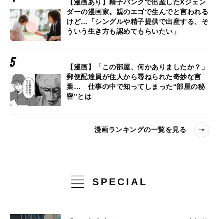
【漫画あり】精子バンクで出産したXジェン
ダーの漫画家。親のエゴで生んでと言われる
けど…「シングルや精子提供で出産する、そ
ういう生き方も認めてもらいたい」
【漫画】「この部屋、何かありましたか？」
郵便配達員が住人から尋ねられた奇妙な言
葉… 仕事の中で知ってしまった“部屋の秘
密”とは
漫画ランキングの一覧を見る
SPECIAL