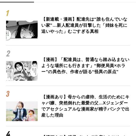
【新連載・漫画】配達先は“誰も住んでいな
い家”…新人配達員が目撃した「姉妹を死に
追いやった」むごすぎる真相
【漫画】「配達員は、普通なら踏み込まない
ような場所にも行きます」“郵便局員×ホラ
ー”の異色作、作者が語る“怪異の原点”
【漫画あり】母からの虐待、生活のためにキ
ャバ嬢、突然倒れた最愛の父…Xジェンダー
でアセクシュアルな漫画家が精子バンクで出
産した理由