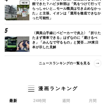
NEW
館できた？ハビタ幹部は「気をつけて行って
らっしゃいと…モール職員は引き止めなかっ
た」と主張、イオンは「運用を徹底できなか
った可能性」
〈満員山手線にベビーカーで炎上〉「折りた
たまず乗車できる」はずなのに「避けるべ
き」「みんなで守るもの」と賛否…JR東日
本が示した見解
ニュースランキングの一覧を見る
漫画ランキング
最新
24時間
週間
月間