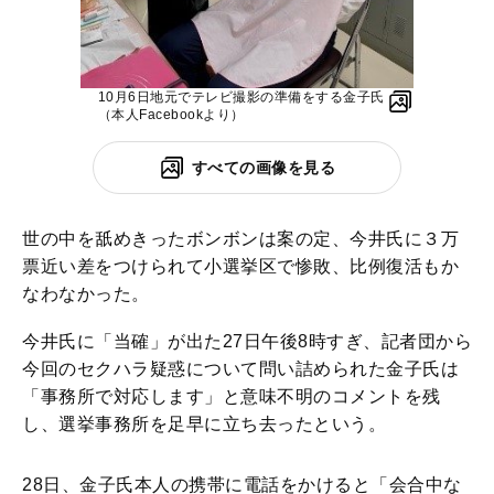
10月6日地元でテレビ撮影の準備をする金子氏
（本人Facebookより）
すべての画像を見る
世の中を舐めきったボンボンは案の定、今井氏に３万
票近い差をつけられて小選挙区で惨敗、比例復活もか
なわなかった。
今井氏に「当確」が出た27日午後8時すぎ、記者団から
今回のセクハラ疑惑について問い詰められた金子氏は
「事務所で対応します」と意味不明のコメントを残
し、選挙事務所を足早に立ち去ったという。
28日、金子氏本人の携帯に電話をかけると「会合中な