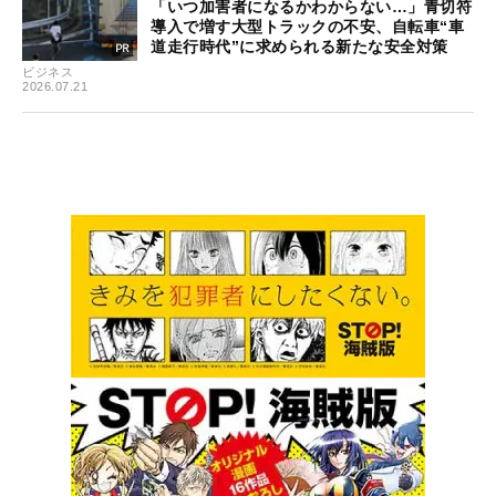
「いつ加害者になるかわからない…」青切符
導入で増す大型トラックの不安、自転車“車
道走行時代”に求められる新たな安全対策
ビジネス
2026.07.21