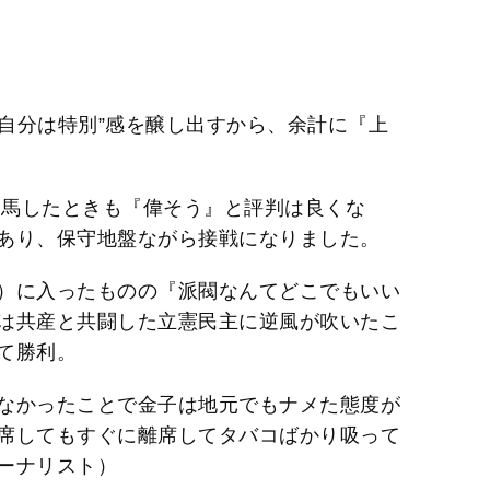
“自分は特別”感を醸し出すから、余計に『上
出馬したときも『偉そう』と評判は良くな
あり、保守地盤ながら接戦になりました。
）に入ったものの『派閥なんてどこでもいい
は共産と共闘した立憲民主に逆風が吹いたこ
て勝利。
なかったことで金子は地元でもナメた態度が
席してもすぐに離席してタバコばかり吸って
ーナリスト）