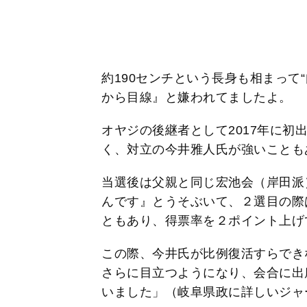
約190センチという長身も相まって
から目線』と嫌われてましたよ。
オヤジの後継者として2017年に初
く、対立の今井雅人氏が強いことも
当選後は父親と同じ宏池会（岸田派
んです』とうそぶいて、２選目の際
ともあり、得票率を２ポイント上げ
この際、今井氏が比例復活すらでき
さらに目立つようになり、会合に出
いました」（岐阜県政に詳しいジャ