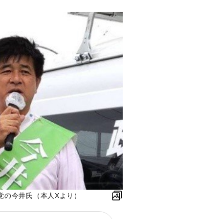
党の今井氏（本人Xより）