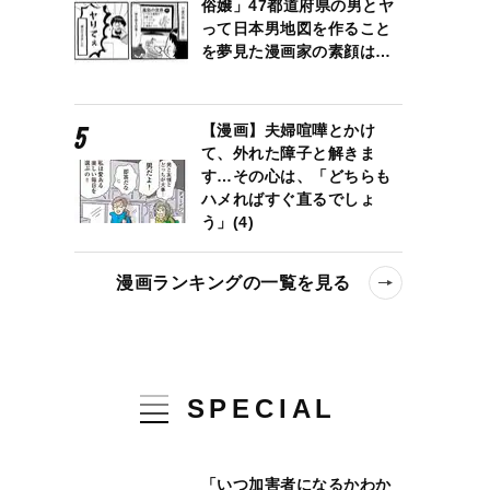
俗嬢」47都道府県の男とヤ
って日本男地図を作ること
を夢見た漫画家の素顔は…
【漫画】夫婦喧嘩とかけ
て、外れた障子と解きま
す…その心は、「どちらも
ハメればすぐ直るでしょ
う」(4)
漫画ランキングの一覧を見る
SPECIAL
「いつ加害者になるかわか