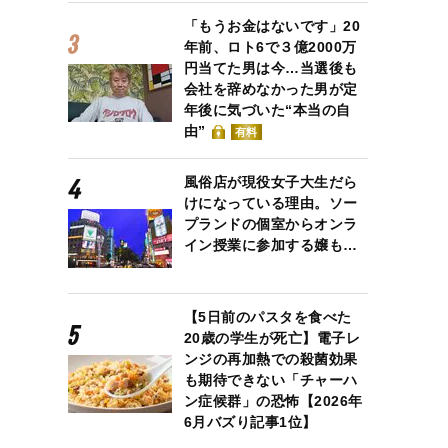
「もうお金はないです」20
年前、ロト6で３億2000万
円当てた男は今…当選後も
会社を辞めなかった男が定
年後に気づいた“本当の自
由”
有料
風俗店が現役女子大生だら
けになっている理由。ソー
プランドの個室からオンラ
イン授業に参加する嬢も…
【5日前のパスタを食べた
20歳の学生が死亡】電子レ
ンジの再加熱での殺菌効果
も期待できない「チャーハ
ン症候群」の恐怖【2026年
6月バズり記事1位】