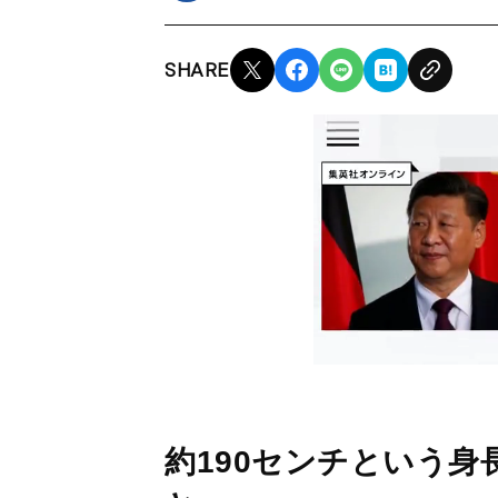
SHARE
約190センチという