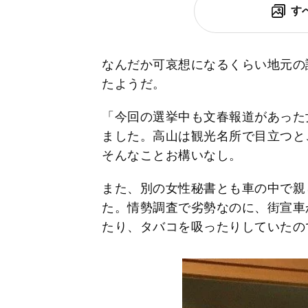
す
なんだか可哀想になるくらい地元の
たようだ。
「今回の選挙中も文春報道があった
ました。高山は観光名所で目立つと
そんなことお構いなし。
また、別の女性秘書とも車の中で親
た。情勢調査で劣勢なのに、街宣車
たり、タバコを吸ったりしていたの