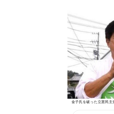
金子氏を破った立憲民主