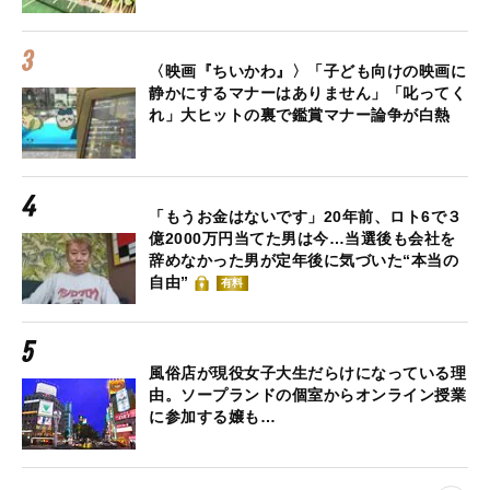
〈映画『ちいかわ』〉「子ども向けの映画に
静かにするマナーはありません」「叱ってく
れ」大ヒットの裏で鑑賞マナー論争が白熱
「もうお金はないです」20年前、ロト6で３
億2000万円当てた男は今…当選後も会社を
辞めなかった男が定年後に気づいた“本当の
自由”
有料
風俗店が現役女子大生だらけになっている理
由。ソープランドの個室からオンライン授業
に参加する嬢も…