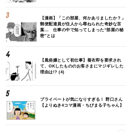
【漫画】「この部屋、何かありましたか？」
郵便配達員が住人から尋ねられた奇妙な言
葉… 仕事の中で知ってしまった“部屋の秘
密”とは
【風俗嬢として初仕事】着衣即を要求され
て、OKしたもののお客さまにマジギレした
理由は!? (4)
プライベートが気になりすぎる！ 野口さん
【よりぬき4コマ漫画・ちびまる子ちゃん】