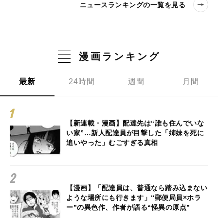
ニュースランキングの一覧を見る
漫画ランキング
最新
24時間
週間
月間
【新連載・漫画】配達先は“誰も住んでいな
い家”…新人配達員が目撃した「姉妹を死に
追いやった」むごすぎる真相
【漫画】「配達員は、普通なら踏み込まない
ような場所にも行きます」“郵便局員×ホラ
ー”の異色作、作者が語る“怪異の原点”