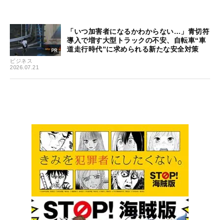
「いつ加害者になるかわからない…」青切符
導入で増す大型トラックの不安、自転車“車
道走行時代”に求められる新たな安全対策
ビジネス
2026.07.21