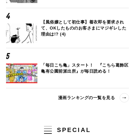
【風俗嬢として初仕事】着衣即を要求され
て、OKしたもののお客さまにマジギレした
理由は!? (4)
「毎日こち亀」スタート！ 『こちら葛飾区
亀有公園前派出所』が毎日読める！
漫画ランキングの一覧を見る
SPECIAL