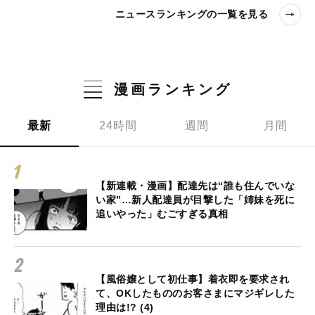
ニュースランキングの一覧を見る
漫画ランキング
最新
24時間
週間
月間
【新連載・漫画】配達先は“誰も住んでいな
い家”…新人配達員が目撃した「姉妹を死に
追いやった」むごすぎる真相
【風俗嬢として初仕事】着衣即を要求され
て、OKしたもののお客さまにマジギレした
理由は!? (4)