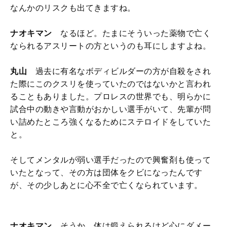
なんかのリスクも出てきますね。
ナオキマン
なるほど。たまにそういった薬物で亡く
なられるアスリートの方というのも耳にしますよね。
丸山
過去に有名なボディビルダーの方が自殺をされ
た際にこのクスリを使っていたのではないかと言われ
ることもありました。プロレスの世界でも、明らかに
試合中の動きや言動がおかしい選手がいて、先輩が問
い詰めたところ強くなるためにステロイドをしていた
と。
そしてメンタルが弱い選手だったので興奮剤も使って
いたとなって、その方は団体をクビになったんです
が、その少しあとに心不全で亡くなられています。
ナオキマン
そうか、体は鍛えられるけど心にダメー