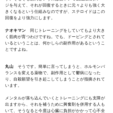
ジを与えて、それが回復するときに元々よりも強く大
きくなるという仕組みなのですが、ステロイドはこの
回復をより強力にします。
ナオキマン
同じトレーニングをしていてもより大き
く筋肉が育つわけですね。でも、ドーピングとされて
いるということは、何かしらの副作用があるというこ
とですよね。
丸山
そうです。簡単に言ってしまうと、ホルモンバ
ランスを変える薬物で、副作用として鬱病になった
り、自殺願望を引き起こしてしまうことが指摘されて
います。
メンタルが落ち込んでいくとトレーニングにも支障が
出ますから、それを補うために興奮剤を併用する人も
いて、そうなると今度は心臓に負担がかかって心不全