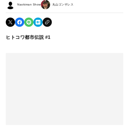
Naokiman Show
丸山ゴンザレス
ヒトコワ都市伝説 #1