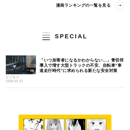
漫画ランキングの一覧を見る
SPECIAL
「いつ加害者になるかわからない…」青切符
導入で増す大型トラックの不安、自転車“車
道走行時代”に求められる新たな安全対策
ビジネス
2026.07.21