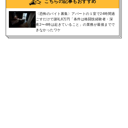
こちらの記事もおすすめ
〈恐怖のバイト募集〉アパートの１室で24時間過
ごすだけで謝礼8万円「条件は格闘技経験者・深
夜2〜4時は起きていること」の業務が最後までで
きなかったワケ