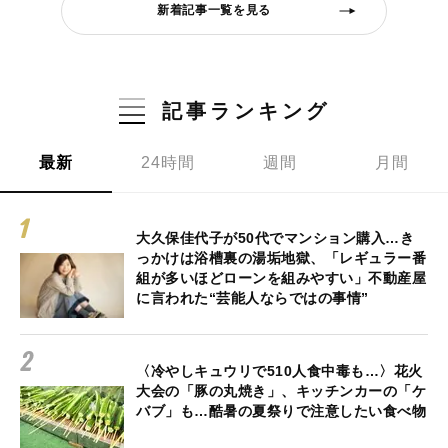
新着記事一覧を見る
記事ランキング
最新
24時間
週間
月間
大久保佳代子が50代でマンション購入…き
っかけは浴槽裏の湯垢地獄、「レギュラー番
組が多いほどローンを組みやすい」不動産屋
に言われた“芸能人ならではの事情”
〈冷やしキュウリで510人食中毒も…〉花火
大会の「豚の丸焼き」、キッチンカーの「ケ
バブ」も…酷暑の夏祭りで注意したい食べ物