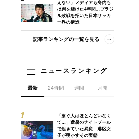
えない」メディアも身内も
批判を避けた4年間…ブラジ
ル敗戦を招いた日本サッカ
ー界の構造
記事ランキングの一覧を見る
ニュースランキング
最新
24時間
週間
月間
「泳ぐ人はほとんどいなく
て…」猛暑のナイトプール
で起きていた異変…港区女
子が明かすその実態