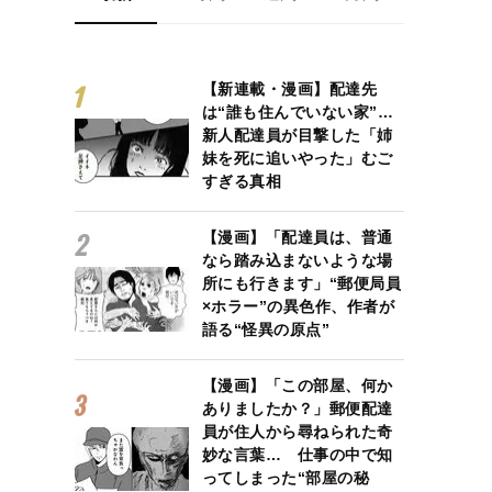
【新連載・漫画】配達先
は“誰も住んでいない家”…
新人配達員が目撃した「姉
妹を死に追いやった」むご
すぎる真相
【漫画】「配達員は、普通
なら踏み込まないような場
所にも行きます」“郵便局員
×ホラー”の異色作、作者が
語る“怪異の原点”
【漫画】「この部屋、何か
ありましたか？」郵便配達
員が住人から尋ねられた奇
妙な言葉… 仕事の中で知
ってしまった“部屋の秘