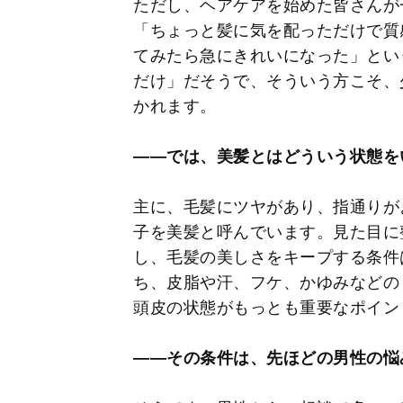
ただし、ヘアケアを始めた皆さんが
「ちょっと髪に気を配っただけで質
てみたら急にきれいになった」とい
だけ」だそうで、そういう方こそ、
かれます。
――では、美髪とはどういう状態を
主に、毛髪にツヤがあり、指通りが
子を美髪と呼んでいます。見た目に
し、毛髪の美しさをキープする条件
ち、皮脂や汗、フケ、かゆみなどの
頭皮の状態がもっとも重要なポイン
――その条件は、先ほどの男性の悩