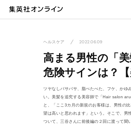
教
2022.06.09
ヘルスケア
高まる男性の「美
危険サインは？【
ツヤなしバサバサ、脂べたべた、フケ、かゆ
い。美髪を追究する美容師で「Hair salon
と、「ここ3カ月の新規のお客様は、男性の比
望は高いと思われます」という。そこで、男
ついて、三谷さんに前後編の２回に渡って聞