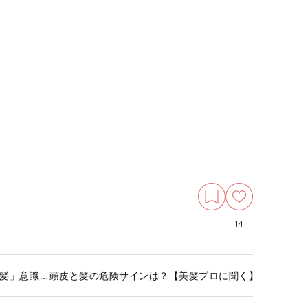
14
髪」意識…頭皮と髪の危険サインは？【美髪プロに聞く】