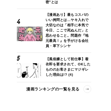
密”とは
【漫画あり】最もコスパの
いい拷問とは…ヤキ入れで
大切なのは「相手に本気で
今日、ここで死ぬんだ」と
思わせること。問題作『地
元最高！』を手がける会社
員・草下シンヤ
【風俗嬢として初仕事】着
衣即を要求されて、OKした
もののお客さまにマジギレ
した理由は!? (4)
漫画ランキングの一覧を見る