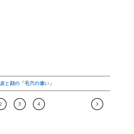
皮と顔の「毛穴の違い」
2
3
4