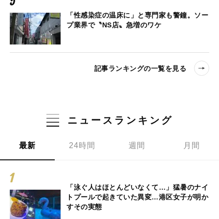
「性感染症の温床に」と専門家も警鐘。ソー
プ業界で〝NS店〟急増のワケ
記事ランキングの一覧を見る
ニュースランキング
最新
24時間
週間
月間
「泳ぐ人はほとんどいなくて…」猛暑のナイ
トプールで起きていた異変…港区女子が明か
すその実態