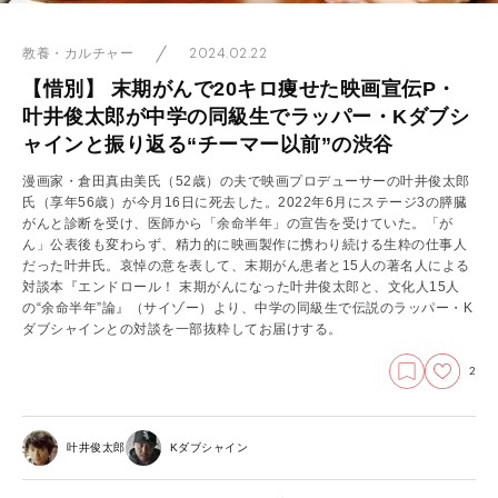
2024.02.22
教養・カルチャー
【惜別】 末期がんで20キロ痩せた映画宣伝P・
叶井俊太郎が中学の同級生でラッパー・Kダブシ
ャインと振り返る“チーマー以前”の渋谷
漫画家・倉田真由美氏（52歳）の夫で映画プロデューサーの叶井俊太郎
氏（享年56歳）が今月16日に死去した。2022年6月にステージ3の膵臓
がんと診断を受け、医師から「余命半年」の宣告を受けていた。「が
ん」公表後も変わらず、精力的に映画製作に携わり続ける生粋の仕事人
だった叶井氏。哀悼の意を表して、末期がん患者と15人の著名人による
対談本『エンドロール！ 末期がんになった叶井俊太郎と、文化人15人
の“余命半年”論』（サイゾー）より、中学の同級生で伝説のラッパー・K
ダブシャインとの対談を一部抜粋してお届けする。
2
叶井俊太郎
Kダブシャイン