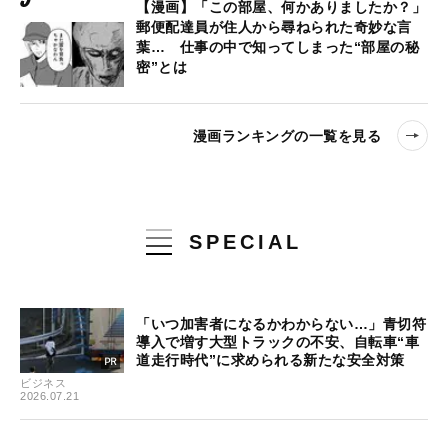
【漫画】「この部屋、何かありましたか？」
郵便配達員が住人から尋ねられた奇妙な言
葉… 仕事の中で知ってしまった“部屋の秘
密”とは
漫画ランキングの一覧を見る
SPECIAL
「いつ加害者になるかわからない…」青切符
導入で増す大型トラックの不安、自転車“車
道走行時代”に求められる新たな安全対策
ビジネス
2026.07.21