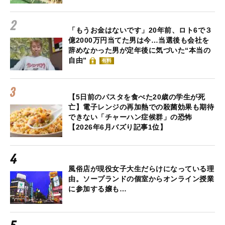
「もうお金はないです」20年前、ロト6で３
億2000万円当てた男は今…当選後も会社を
辞めなかった男が定年後に気づいた“本当の
自由”
有料
【5日前のパスタを食べた20歳の学生が死
亡】電子レンジの再加熱での殺菌効果も期待
できない「チャーハン症候群」の恐怖
【2026年6月バズり記事1位】
風俗店が現役女子大生だらけになっている理
由。ソープランドの個室からオンライン授業
に参加する嬢も…