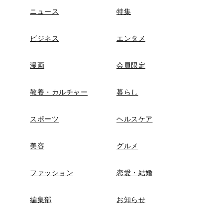
ニュース
特集
ビジネス
エンタメ
漫画
会員限定
教養・カルチャー
暮らし
スポーツ
ヘルスケア
美容
グルメ
ファッション
恋愛・結婚
編集部
お知らせ