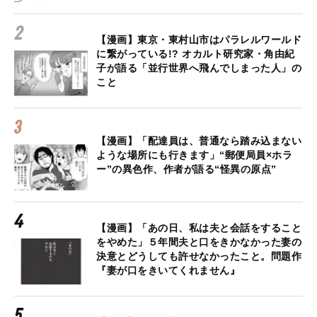
【漫画】東京・東村山市はパラレルワールド
に繋がっている!? オカルト研究家・角由紀
子が語る「並行世界へ飛んでしまった人」の
こと
【漫画】「配達員は、普通なら踏み込まない
ような場所にも行きます」“郵便局員×ホラ
ー”の異色作、作者が語る“怪異の原点”
【漫画】「あの日、私は夫と会話をすること
をやめた」５年間夫と口をきかなかった妻の
決意とどうしても許せなかったこと。問題作
『妻が口をきいてくれません』