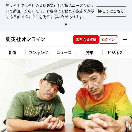
当サイトでは当社の提携先等がお客様のニーズ等につ
いて調査・分析したり、お客様にお勧めの広告を表示
詳しくはこちら
する目的で Cookie を使用する場合があります。
×
無料会員登録
ログイン
新着
ランキング
ニュース
特集
ビジネス