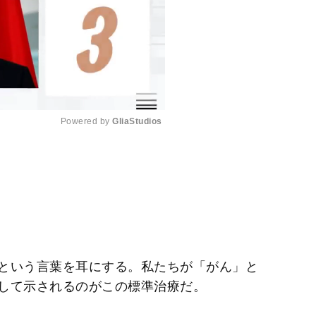
Powered by 
GliaStudios
M
u
t
e
という言葉を耳にする。私たちが「がん」と
して示されるのがこの標準治療だ。