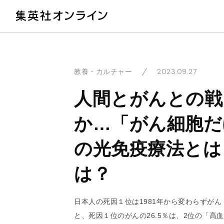
教
2023.09.27
教養・カルチャー
人間とがんとの戦
か…「がん細胞だ
の光免疫療法とは
は？
日本人の死因１位は1981年から変わらずがん
と、死因１位のがんの26.5％は、2位の「高