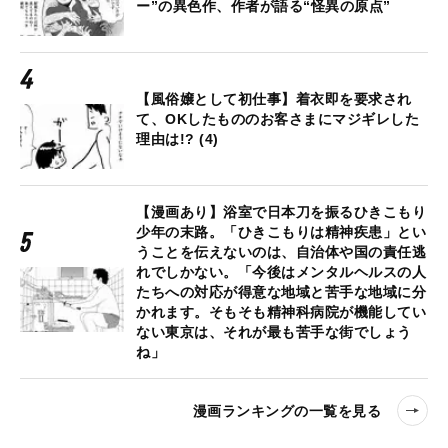
ー”の異色作、作者が語る“怪異の原点”
【風俗嬢として初仕事】着衣即を要求され
て、OKしたもののお客さまにマジギレした
理由は!? (4)
【漫画あり】浴室で日本刀を振るひきこもり
少年の末路。「ひきこもりは精神疾患」とい
うことを伝えないのは、自治体や国の責任逃
れでしかない。「今後はメンタルヘルスの人
たちへの対応が得意な地域と苦手な地域に分
かれます。そもそも精神科病院が機能してい
ない東京は、それが最も苦手な街でしょう
ね」
漫画ランキングの一覧を見る