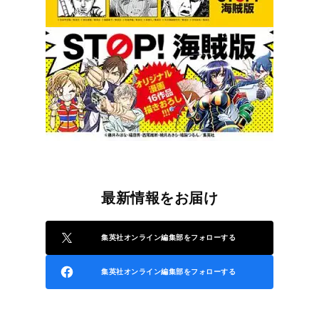
最新情報をお届け
集英社オンライン編集部をフォローする
集英社オンライン編集部をフォローする