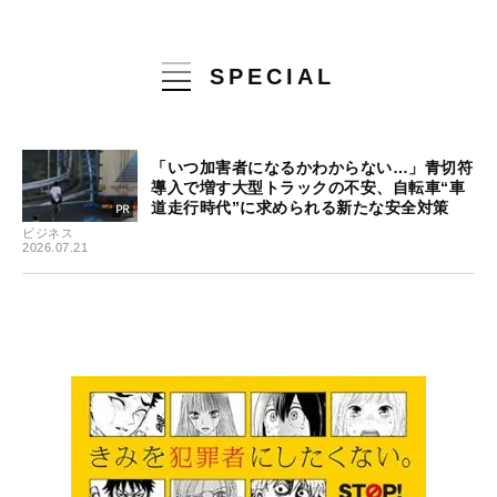
SPECIAL
「いつ加害者になるかわからない…」青切符
導入で増す大型トラックの不安、自転車“車
道走行時代”に求められる新たな安全対策
ビジネス
2026.07.21