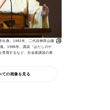
出身。1981年、二代目神田山陽
昇進。1986年、講談「はだしのゲ
を受賞するなど、社会派講談の第
べての画像を見る