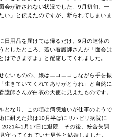
面会が許されない状況でした。9月初旬、一
たい」と伝えたのですが、断られてしまいま
に日用品を届けては帰るだけ。9月の連休の
うとしたところ、若い看護師さんが「面会は
とはできますよ」と配慮してくれました。
せないものの、娘はニコニコしながら手を振
「生きていてくれてありがとうね」と自然に
看護師さんが白衣の天使に見えたものです。
ルとなり、この頃は病院通いが仕事のようで
術に耐えた娘は10月半ばにリハビリ病院に
2021年1月17日に退院。その後、統合失調
を見守ってくれていた男性と結婚しました。