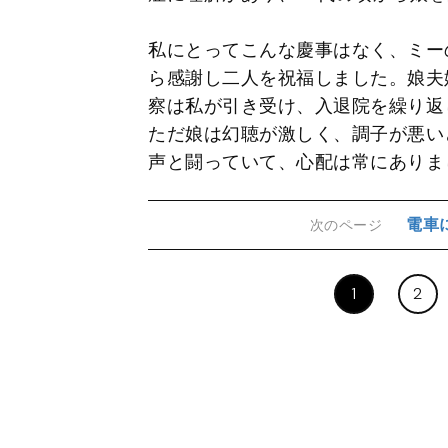
私にとってこんな慶事はなく、ミー
ら感謝し二人を祝福しました。娘夫
察は私が引き受け、入退院を繰り返
ただ娘は幻聴が激しく、調子が悪い
声と闘っていて、心配は常にありま
電車
次のページ
1
2