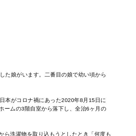
症した娘がいます。二番目の娘で幼い頃から
本がコロナ禍にあった2020年8月15日に
ホームの3階自室から落下し、全治6ヶ月の
から洗濯物を取り込もうとしたとき「何度も