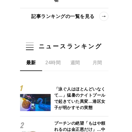
記事ランキングの一覧を見る
ニュースランキング
最新
24時間
週間
月間
「泳ぐ人はほとんどいなく
て…」猛暑のナイトプール
で起きていた異変…港区女
子が明かすその実態
プーチンの絶望「もはや頼
れるのは金正恩だけ」…中