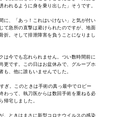
誘われるように身を乗り出した」そうです。
間に、「あっ！これはいけない」と気が付い
じて急所の直撃は避けられたのですが、地面
骨折。そして排泄障害を負うことになりまし
クは今でも忘れられません。つい数時間前に
尚更です。この日はお盆休みで、グループホ
者も、他に誰もいませんでした。
時すぎ。このときは手術の真っ最中でロビー
終わって、執刀医からは数回手術を重ねる必
ら帰宅しました。
が、ときはまさに新型コロナウイルスの感染