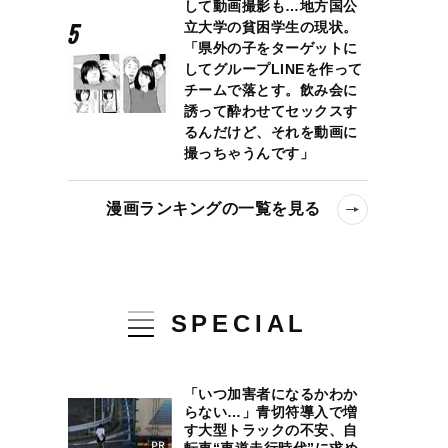
して動画撮影も…地方国公
立大学の貧困学生の現状。
「県外の子をターゲットに
してグループLINEを作って
チームで落とす。飲み会に
誘って酔わせてセックスす
るんだけど、それを動画に
撮っちゃうんです」
漫画ランキングの一覧を見る
SPECIAL
「いつ加害者になるかわか
らない…」青切符導入で増
す大型トラックの不安、自
転車“車道走行時代”に求め