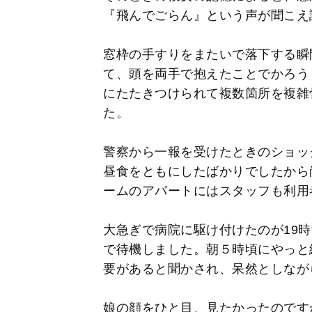
『飛んでごらん』という声が聞こえ
窓枠の手すりをまたいで落下する瞬
て、頭を両手で抱えたことでかろう
にたたきつけられて複数箇所を複雑
た。
警察から一報を受けたときのショッ
昼食をともにしたばかりでしたから
ームのアパートにはスタッフも利用
大急ぎで病院に駆け付けたのが19
で待機しました。朝５時頃にやっと
要があると聞かされ、呆然としなが
娘の顔をひと目、見たかったのです