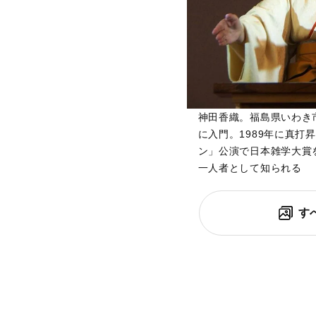
神田香織。福島県いわき市
に入門。1989年に真打
ン」公演で日本雑学大賞
一人者として知られる
す