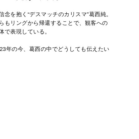
信念を抱く“デスマッチのカリスマ”葛西純。
らもリングから帰還することで、観客への
体で表現している。
23年の今、葛西の中でどうしても伝えたい