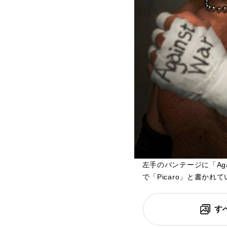
左手のバンテージに「Aga
で「Picaro」と書かれて
す