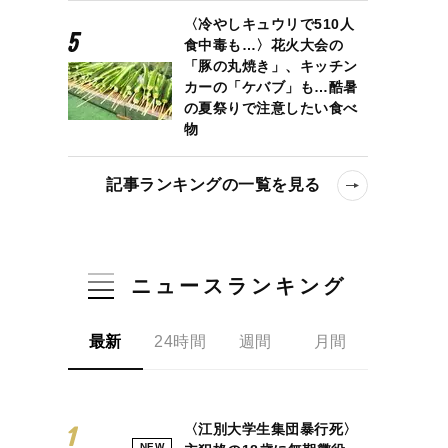
〈冷やしキュウリで510人
食中毒も…〉花火大会の
「豚の丸焼き」、キッチン
カーの「ケバブ」も…酷暑
の夏祭りで注意したい食べ
物
記事ランキングの一覧を見る
ニュースランキング
最新
24時間
週間
月間
〈江別大学生集団暴行死〉
NEW