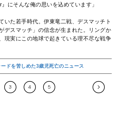
 War』にそんな俺の思いを込めています」
ていた若手時代。伊東竜二戦、デスマッチト
がデスマッチ」の信念が生まれた。リングか
、現実にこの地球で起きている理不尽な戦争
ラードを苦しめた3歳児死亡のニュース
3
4
5