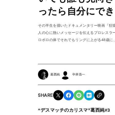
ったら自分にでき
その半生を描いたドキュメンタリー映画『狂猿
人の心に熱いメッセージを伝えるプロレスラ
ロボロの体でそれでもリングに上がる48歳に
葛西純
中井浩一
SHARE
“デスマッチのカリスマ”葛西純#3