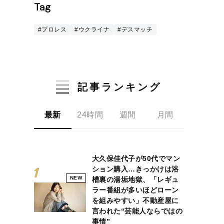
Tag
#プロレス
#ウクライナ
#デスマッチ
記事ランキング
最新
24時間
週間
月間
大久保佳代子が50代でマン
ション購入…きっかけは浴
NEW
槽裏の湯垢地獄、「レギュ
ラー番組が多いほどローン
を組みやすい」不動産屋に
言われた“芸能人ならではの
事情”