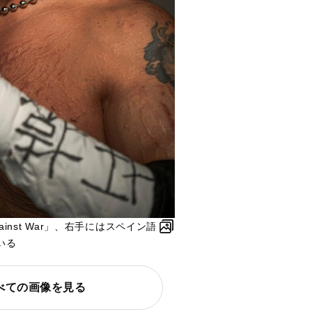
inst War」、右手にはスペイン語
いる
べての画像を見る