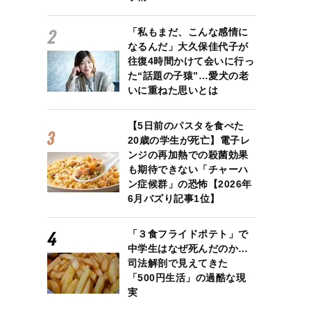
「私もまだ、こんな感情に
なるんだ」大久保佳代子が
往復4時間かけて会いに行っ
た“話題の子猿”…愛犬の老
いに重ねた思いとは
【5日前のパスタを食べた
20歳の学生が死亡】電子レ
ンジの再加熱での殺菌効果
も期待できない「チャーハ
ン症候群」の恐怖【2026年
6月バズり記事1位】
「３食フライドポテト」で
中学生はなぜ死んだのか…
司法解剖で見えてきた
「500円生活」の過酷な現
実