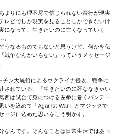
あまりにも理不尽で信じられない蛮行が現実
テレビでしか現実を見ることしかできないけ
実になって、生きたいのに亡くなっていく
…。
どうなるものでもないと思うけど、何かを伝
『戦争なんかいらない』っていうメッセージ
」
プーチン大統領によるウクライナ侵攻。戦争に
計されている。「生きたいのに死ななきゃい
葛西は試合で身につける左拳に巻くバンテー
を込めて「Against War」とマジックで
セージに込めた思いをこう明かす。
分なんです。そんなことは日常生活ではあっ