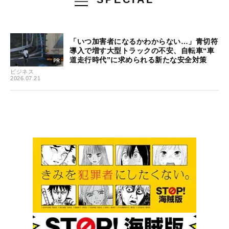
「いつ加害者になるかわからない…」青切符
導入で増す大型トラックの不安、自転車“車
道走行時代”に求められる新たな安全対策
ビジネス
2026.07.21