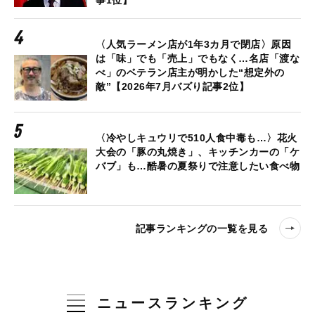
事1位】
〈人気ラーメン店が1年3カ月で閉店〉原因
は「味」でも「売上」でもなく…名店「渡な
べ」のベテラン店主が明かした“想定外の
敵”【2026年7月バズり記事2位】
〈冷やしキュウリで510人食中毒も…〉花火
大会の「豚の丸焼き」、キッチンカーの「ケ
バブ」も…酷暑の夏祭りで注意したい食べ物
記事ランキングの一覧を見る
ニュースランキング