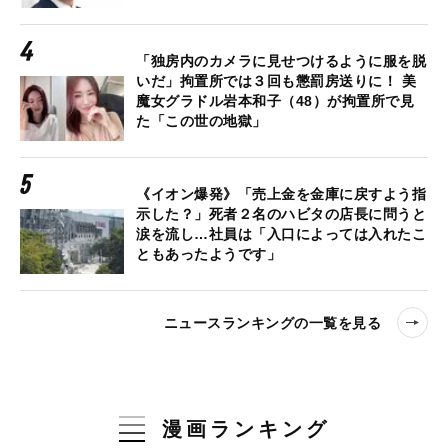
「独房内のカメラに見せつけるように服を脱
いだ」拘置所では３回も懲罰房送りに！ 美
魔女グラドル岩本和子（48）が拘置所で見
た「この世の地獄」
《イオン爆発》「売上金を金庫に戻すよう指
示した？」死者２名のハビタの店長に問うと
涙を流し…社員は「入口によっては入れたこ
ともあったようです」
ニュースランキングの一覧を見る
漫画ランキング