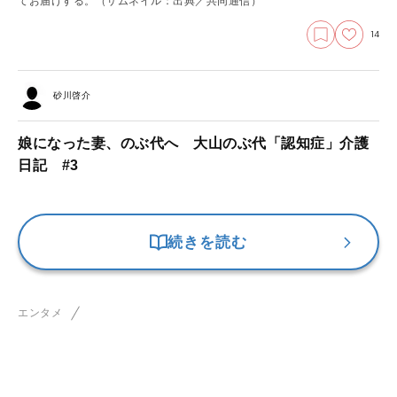
てお届けする。（サムネイル：出典／共同通信）
14
砂川啓介
娘になった妻、のぶ代へ 大山のぶ代「認知症」介護
日記 #3
続きを読む
エンタメ