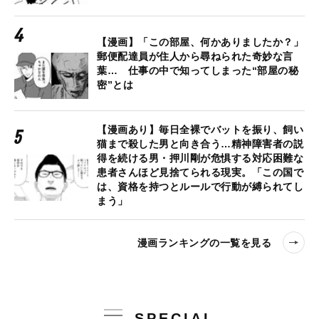
【漫画】「この部屋、何かありましたか？」
郵便配達員が住人から尋ねられた奇妙な言
葉… 仕事の中で知ってしまった“部屋の秘
密”とは
【漫画あり】毎日全裸でバットを振り、飼い
猫まで殺した男と向き合う…精神障害者の説
得を続ける男・押川剛が危惧する対応困難な
患者さんほど見捨てられる現実。「この国で
は、資格を持つとルールで行動が縛られてし
まう」
漫画ランキングの一覧を見る
SPECIAL