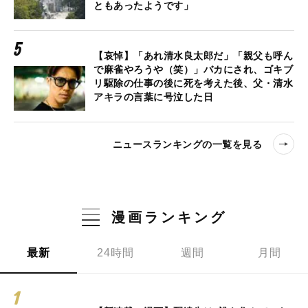
ともあったようです」
【哀悼】「あれ清水良太郎だ」「親父も呼ん
で麻雀やろうや（笑）」バカにされ、ゴキブ
リ駆除の仕事の後に死を考えた後、父・清水
アキラの言葉に号泣した日
ニュースランキングの一覧を見る
漫画ランキング
最新
24時間
週間
月間