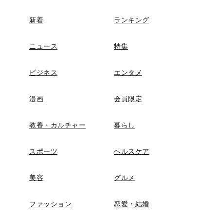
新着
ランキング
ニュース
特集
ビジネス
エンタメ
漫画
会員限定
教養・カルチャー
暮らし
スポーツ
ヘルスケア
美容
グルメ
ファッション
恋愛・結婚