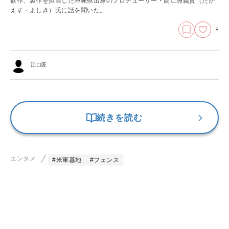
欲作、製作を担当した沖縄県出身のプロデューサー・高江洲義貴（たか
えす・よしき）氏に話を聞いた。
8
江口匠
続きを読む
エンタメ
#米軍基地
#フェンス