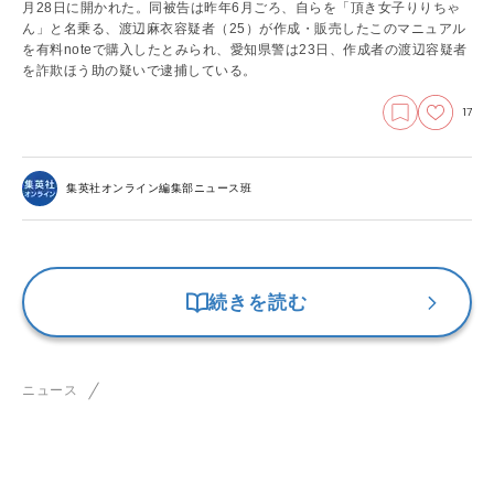
月28日に開かれた。同被告は昨年6月ごろ、自らを「頂き女子りりちゃ
ん」と名乗る、渡辺麻衣容疑者（25）が作成・販売したこのマニュアル
を有料noteで購入したとみられ、愛知県警は23日、作成者の渡辺容疑者
を詐欺ほう助の疑いで逮捕している。
17
集英社オンライン編集部ニュース班
続きを読む
ニュース