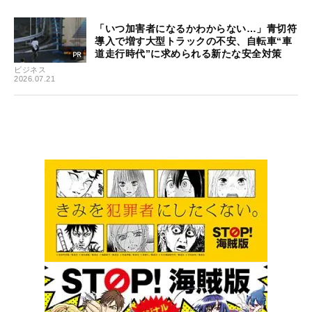
「いつ加害者になるかわからない…」青切符
導入で増す大型トラックの不安、自転車“車
道走行時代”に求められる新たな安全対策
ビジネス
2026.07.21