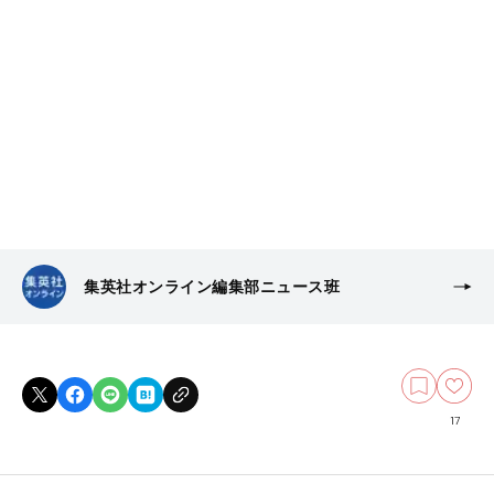
集英社オンライン編集部ニュース班
17