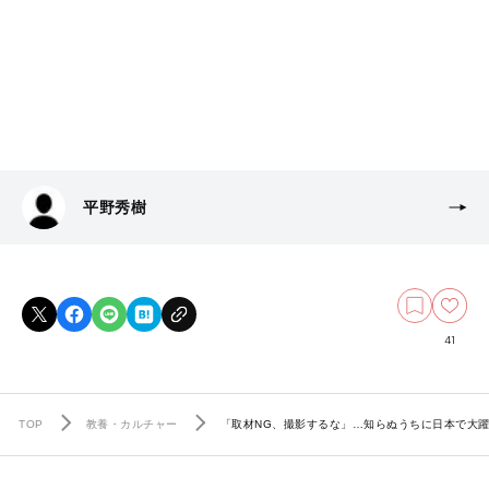
平野秀樹
41
TOP
教養・カルチャー
「取材NG、撮影するな」…知らぬうちに日本で大