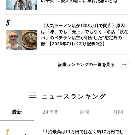
の子猿”…愛犬の老いに重ねた思いとは
〈人気ラーメン店が1年3カ月で閉店〉原因
は「味」でも「売上」でもなく…名店「渡な
べ」のベテラン店主が明かした“想定外の
敵”【2026年7月バズり記事2位】
記事ランキングの一覧を見る
ニュースランキング
最新
24時間
週間
月間
「1泊最高は11万円ではなく約17万円でし