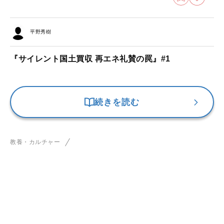
平野秀樹
『サイレント国土買収 再エネ礼賛の罠』#1
続きを読む
教養・カルチャー