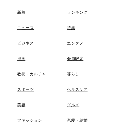
新着
ランキング
ニュース
特集
ビジネス
エンタメ
漫画
会員限定
教養・カルチャー
暮らし
スポーツ
ヘルスケア
美容
グルメ
ファッション
恋愛・結婚