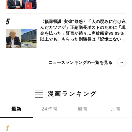
〈福岡県議“実弾”疑惑〉「人の弱みに付け込
んだカツアゲ」正副議長ポストのために「現
金を払った」証言が続々…声紋鑑定99.99％
以上でも、もらった副議長は「記憶にない」
ニュースランキングの一覧を見る
漫画ランキング
最新
24時間
週間
月間