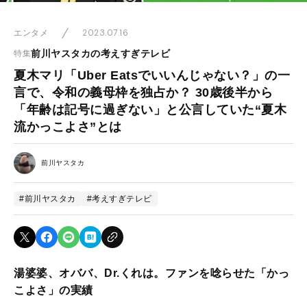
2023.07.16
エンタメ
前川ヤスタカの考えすぎテレビ
特集
夏木マリ「Uber Eatsでいいんじゃない？」の一
言で、令和の義母枠を独占か？ 30歳後半から
「年齢は記号に過ぎない」と公言していた“夏木
流かっこよさ”とは
前川ヤスタカ
#前川ヤスタカ
#考えすぎテレビ
湯婆婆、オババ、Dr.くれは。ファンを唸らせた「かっ
こよさ」の実績