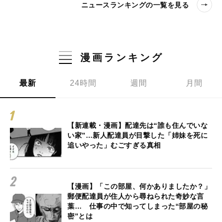
ニュースランキングの一覧を見る
漫画ランキング
最新
24時間
週間
月間
【新連載・漫画】配達先は“誰も住んでいな
い家”…新人配達員が目撃した「姉妹を死に
追いやった」むごすぎる真相
【漫画】「この部屋、何かありましたか？」
郵便配達員が住人から尋ねられた奇妙な言
葉… 仕事の中で知ってしまった“部屋の秘
密”とは