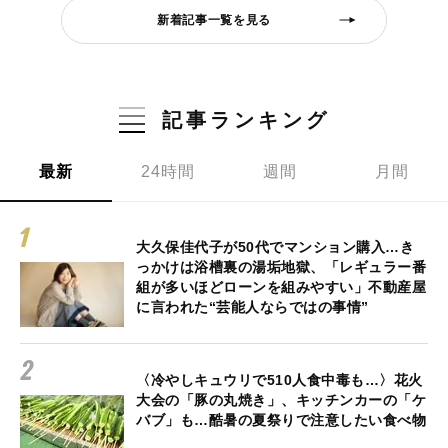
新着記事一覧を見る
記事ランキング
最新
24時間
週間
月間
大久保佳代子が50代でマンション購入…き
っかけは浴槽裏の湯垢地獄、「レギュラー番
組が多いほどローンを組みやすい」不動産屋
に言われた“芸能人ならではの事情”
〈冷やしキュウリで510人食中毒も…〉花火
大会の「豚の丸焼き」、キッチンカーの「ケ
バブ」も…酷暑の夏祭りで注意したい食べ物