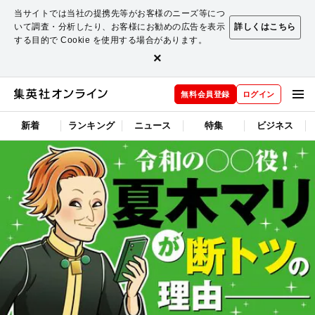
当サイトでは当社の提携先等がお客様のニーズ等につ
いて調査・分析したり、お客様にお勧めの広告を表示
詳しくはこちら
する目的で Cookie を使用する場合があります。
×
無料会員登録
ログイン
新着
ランキング
ニュース
特集
ビジネス