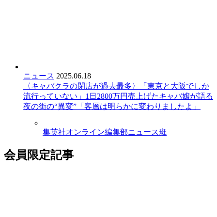
ニュース
2025.06.18
〈キャバクラの閉店が過去最多〉「東京と大阪でしか
流行っていない」1日2800万円売上げたキャバ嬢が語る
夜の街の“異変”「客層は明らかに変わりましたよ」
集英社オンライン編集部ニュース班
会員限定記事