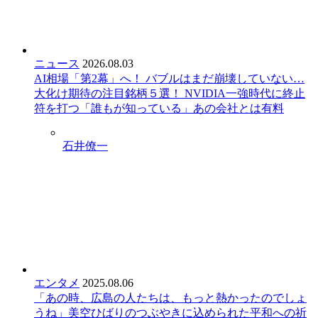
ニュース
2026.08.03
AI相場「第2幕」へ！ バブルはまだ崩壊していない…
大化け期待の注目銘柄５選！ NVIDIA一強時代に終止
符を打つ「誰もが知っている」あの会社とは
有料
石井僚一
エンタメ
2025.08.06
「あの時、広島の人たちは、もっと熱かったのでしょ
うね」美空ひばりのつぶやきに込められた平和への祈