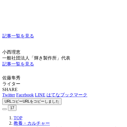
記事一覧を見る
小西理恵
一般社団法人「輝き製作所」代表
記事一覧を見る
佐藤隼秀
ライター
SHARE
Twitter
Facebook
LINE
はてなブックマーク
URLコピー
URLをコピーしました
17
TOP
教養・カルチャー