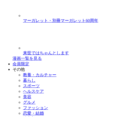
マーガレット・別冊マーガレット60周年
来世ではちゃんとします
漫画一覧を見る
会員限定
その他
教養・カルチャー
暮らし
スポーツ
ヘルスケア
美容
グルメ
ファッション
恋愛・結婚