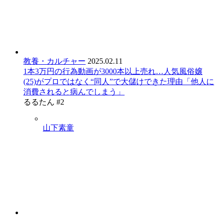
教養・カルチャー
2025.02.11
1本3万円の行為動画が3000本以上売れ…人気風俗嬢
(25)がプロではなく“同人”で大儲けできた理由「他人に
消費されると病んでしまう」
るるたん #2
山下素童