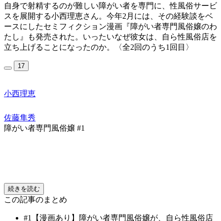
自身で射精するのが難しい障がい者を専門に、性風俗サービ
スを展開する小西理恵さん。今年2月には、その経験談をベ
ースにしたセミフィクション漫画『障がい者専門風俗嬢のわ
たし』も発売された。いったいなぜ彼女は、自ら性風俗店を
立ち上げることになったのか。
〈全2回のうち1回目〉
17
小西理恵
佐藤隼秀
障がい者専門風俗嬢 #1
続きを読む
この記事のまとめ
#1
【漫画あり】障がい者専門風俗嬢が、自ら性風俗店