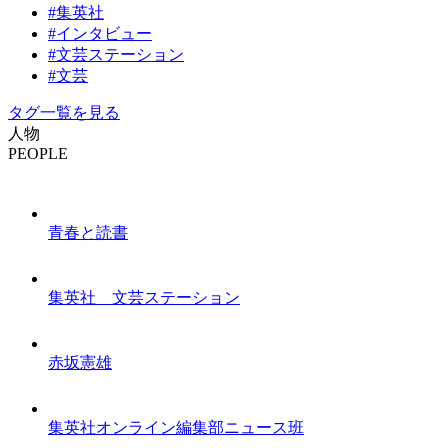
#集英社
#インタビュー
#文芸ステーション
#文芸
タグ一覧を見る
人物
PEOPLE
青春と読書
集英社 文芸ステーション
赤坂憲雄
集英社オンライン編集部ニュース班