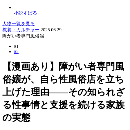
小説すばる
人物一覧を見る
教養・カルチャー
2025.06.29
障がい者専門風俗嬢
#1
#2
【漫画あり】障がい者専門風
俗嬢が、自ら性風俗店を立ち
上げた理由――その知られざ
る性事情と支援を続ける家族
の実態