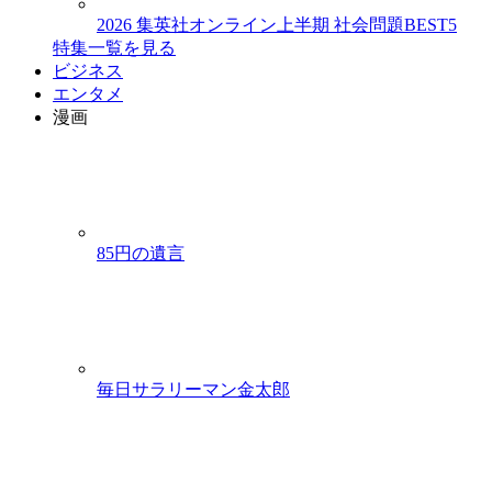
2026 集英社オンライン上半期 社会問題BEST5
特集一覧を見る
ビジネス
エンタメ
漫画
85円の遺言
毎日サラリーマン金太郎