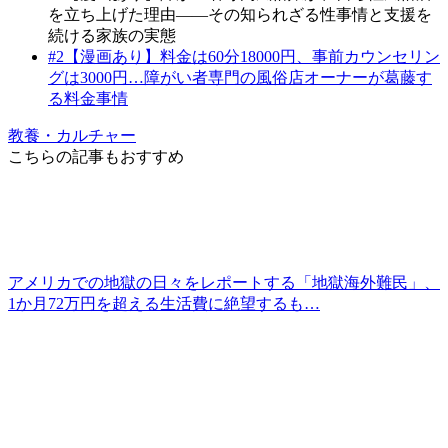
を立ち上げた理由――その知られざる性事情と支援を
続ける家族の実態
#2
【漫画あり】料金は60分18000円、事前カウンセリン
グは3000円…障がい者専門の風俗店オーナーが葛藤す
る料金事情
教養・カルチャー
こちらの記事もおすすめ
アメリカでの地獄の日々をレポートする「地獄海外難民」、
1か月72万円を超える生活費に絶望するも…