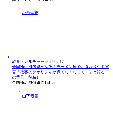
小西理恵
教養・カルチャー
2025.02.17
全国No.1風俗嬢が深夜のラーメン屋でいきなり引退宣
言「接客のクオリティが保てなくなって…」と語るそ
の背景（後編）
全国No.1風俗嬢の1日 #2
山下素童