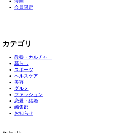
漫画
会員限定
カテゴリ
教養・カルチャー
暮らし
スポーツ
ヘルスケア
美容
グルメ
ファッション
恋愛・結婚
編集部
お知らせ
Follow Us