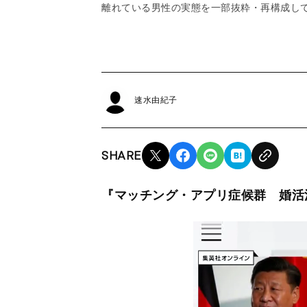
離れている男性の実態を一部抜粋・再構成し
速水由紀子
SHARE
『マッチング・アプリ症候群 婚活