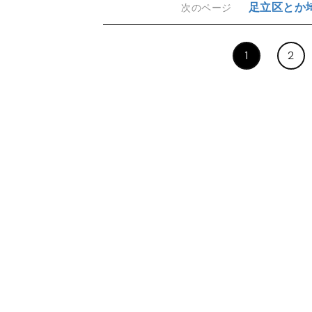
足立区とか
次のページ
1
2