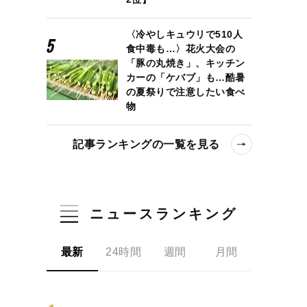
〈冷やしキュウリで510人
食中毒も…〉花火大会の
「豚の丸焼き」、キッチン
カーの「ケバブ」も…酷暑
の夏祭りで注意したい食べ
物
記事ランキングの一覧を見る
ニュースランキング
最新
24時間
週間
月間