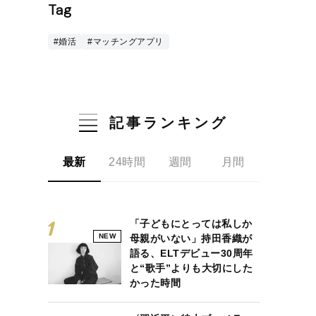
Tag
#婚活
#マッチングアプリ
記事ランキング
最新
24時間
週間
月間
「子どもにとっては私しか
NEW
母親がいない」持田香織が
語る、ELTデビュー30周年
と“歌手”よりも大切にした
かった時間