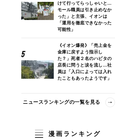
けて行ってらっしゃいと…
モール職員は引き止めなか
った」と主張、イオンは
「運用を徹底できなかった
可能性」
《イオン爆発》「売上金を
金庫に戻すよう指示し
た？」死者２名のハビタの
店長に問うと涙を流し…社
員は「入口によっては入れ
たこともあったようです」
ニュースランキングの一覧を見る
漫画ランキング