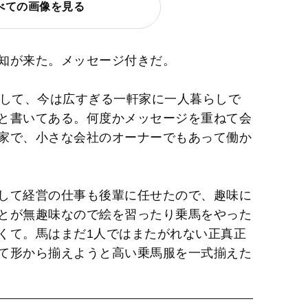
べての画像を見る
知が来た。メッセージ付きだ。
立して、今は広すぎる一軒家に一人暮らしで
と書いてある。何度かメッセージを重ねて会
家で、小さな会社のオーナーでもあって働か
して経営の仕事も後輩に任せたので、趣味に
とが無趣味なので絵を習ったり乗馬をやった
くて。馬はまだ1人ではまたがれない正真正
て形から揃えようと高い乗馬服を一式揃えた