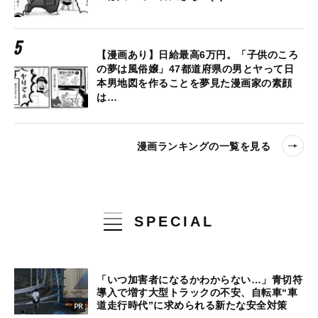
【漫画あり】日給最高6万円。「子供のころ
の夢は風俗嬢」47都道府県の男とヤって日
本男地図を作ることを夢見た漫画家の素顔
は…
漫画ランキングの一覧を見る
SPECIAL
「いつ加害者になるかわからない…」青切符
導入で増す大型トラックの不安、自転車“車
道走行時代”に求められる新たな安全対策