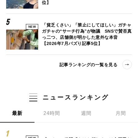
位】
「貧乏くさい」「禁止にしてほしい」ガチャ
NEW
ガチャの“サーチ行為”が物議 SNSで賛否真
っ二つ、店舗側が明かした意外な本音
【2026年7月バズり記事5位】
記事ランキングの一覧を見る
ニュースランキング
最新
24時間
週間
月間