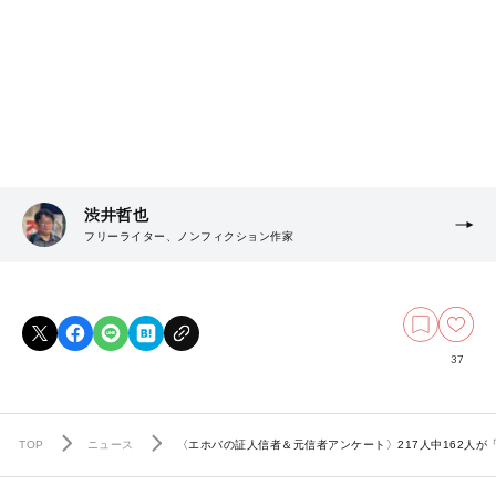
渋井哲也
フリーライター、ノンフィクション作家
37
TOP
ニュース
〈エホバの証人信者＆元信者アンケート〉217人中162人が