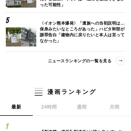
った可能性」
〈イオン熊本爆発〉「遺族への当初説明は…
保身みたいなところがあった」ハビタ幹部が
謝罪告白「建物内に戻りたいと本人は言って
なかった」
ニュースランキングの一覧を見る
漫画ランキング
最新
24時間
週間
月間