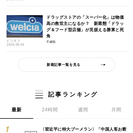
ドラッグストアの「スーパー化」は物価
高の救世主になるか？ 新業態「ドラッ
グ＆フード型店舗」が見据える勝算と死
角
ビジネス
不破聡
2026.08.06
新着記事一覧を見る
記事ランキング
最新
24時間
週間
月間
〈習近平に特大ブーメラン〉「中国人客お断