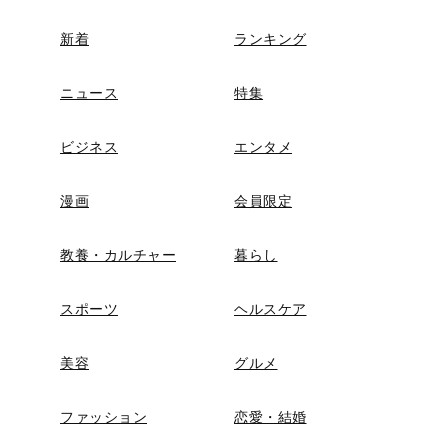
新着
ランキング
ニュース
特集
ビジネス
エンタメ
漫画
会員限定
教養・カルチャー
暮らし
スポーツ
ヘルスケア
美容
グルメ
ファッション
恋愛・結婚