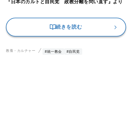
『日本のカルトと自民党 政教分離を問い直す』より
続きを読む
教養・カルチャー
#統一教会
#自民党