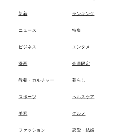
新着
ランキング
ニュース
特集
ビジネス
エンタメ
漫画
会員限定
教養・カルチャー
暮らし
スポーツ
ヘルスケア
美容
グルメ
ファッション
恋愛・結婚