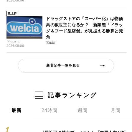
2026.08.06
急上昇
ドラッグストアの「スーパー化」は物価
高の救世主になるか？ 新業態「ドラッ
グ＆フード型店舗」が見据える勝算と死
角
ビジネス
不破聡
2026.08.06
新着記事一覧を見る
記事ランキング
最新
24時間
週間
月間