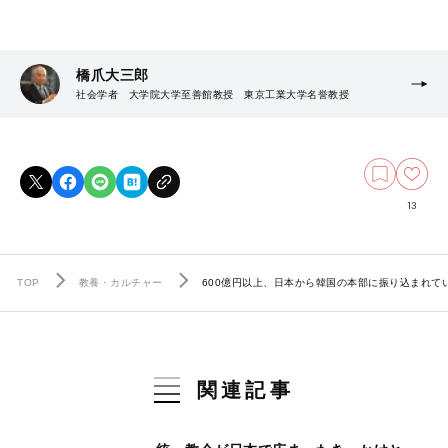
橋爪大三郎
社会学者 大学院大学至善館教授 東京工業大学名誉教授
13
TOP
教養・カルチャー
600億円以上、日本から韓国の本部に振り込まれ
関連記事