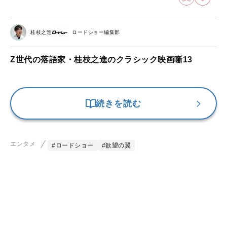
桂枝之進
ロードショー編集部
Z世代の落語家・桂枝之進のクラシック映画噺13
続きを読む
エンタメ
#ロードショー
#欲望の翼