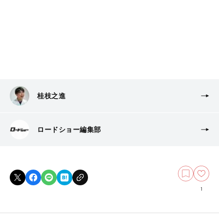
桂枝之進
ロードショー編集部
1