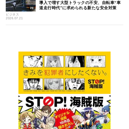
導入で増す大型トラックの不安、自転車“車
道走行時代”に求められる新たな安全対策
ビジネス
2026.07.21