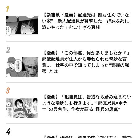
【新連載・漫画】配達先は“誰も住んでいな
い家”…新人配達員が目撃した「姉妹を死に
追いやった」むごすぎる真相
【漫画】「この部屋、何かありましたか？」
郵便配達員が住人から尋ねられた奇妙な言
葉… 仕事の中で知ってしまった“部屋の秘
密”とは
【漫画】「配達員は、普通なら踏み込まない
ような場所にも行きます」“郵便局員×ホラ
ー”の異色作、作者が語る“怪異の原点”
【漫画】秘訣は「視界の中心ではなく、端で