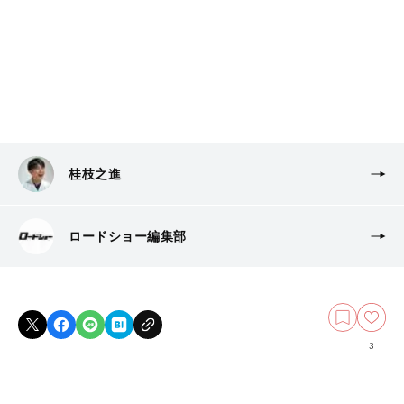
桂枝之進
ロードショー編集部
3