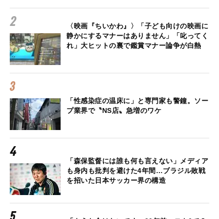
〈映画『ちいかわ』〉「子ども向けの映画に
静かにするマナーはありません」「叱ってく
れ」大ヒットの裏で鑑賞マナー論争が白熱
「性感染症の温床に」と専門家も警鐘。ソー
プ業界で〝NS店〟急増のワケ
「森保監督には誰も何も言えない」メディア
も身内も批判を避けた4年間…ブラジル敗戦
を招いた日本サッカー界の構造