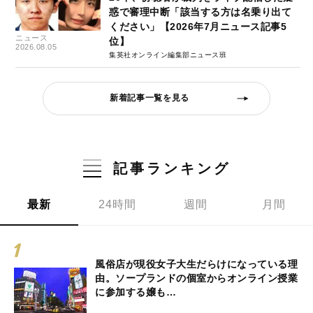
惑で審理中断「該当する方は名乗り出て
ください」【2026年7月ニュース記事5
ニュース
位】
2026.08.05
集英社オンライン編集部ニュース班
新着記事一覧を見る
記事ランキング
最新
24時間
週間
月間
風俗店が現役女子大生だらけになっている理
由。ソープランドの個室からオンライン授業
に参加する嬢も…