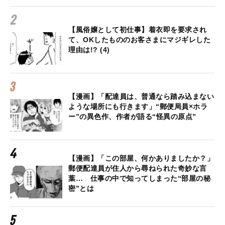
【風俗嬢として初仕事】着衣即を要求され
て、OKしたもののお客さまにマジギレした
理由は!? (4)
【漫画】「配達員は、普通なら踏み込まない
ような場所にも行きます」“郵便局員×ホラ
ー”の異色作、作者が語る“怪異の原点”
【漫画】「この部屋、何かありましたか？」
郵便配達員が住人から尋ねられた奇妙な言
葉… 仕事の中で知ってしまった“部屋の秘
密”とは