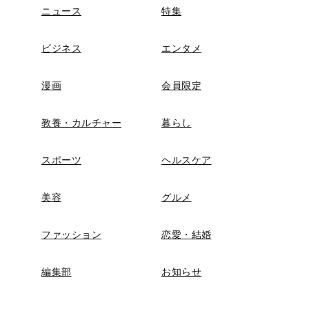
ニュース
特集
ビジネス
エンタメ
漫画
会員限定
教養・カルチャー
暮らし
スポーツ
ヘルスケア
美容
グルメ
ファッション
恋愛・結婚
編集部
お知らせ