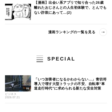
【漫画】出会い系アプリで知り合った26歳
離れたおじさんとの人生初体験で、とんでも
ない詐欺にあって…(2)
漫画ランキングの一覧を見る
SPECIAL
「いつ加害者になるかわからない…」青切符
導入で増す大型トラックの不安、自転車“車
道走行時代”に求められる新たな安全対策
ビジネス
2026.07.21