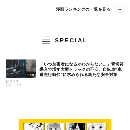
漫画ランキングの一覧を見る
SPECIAL
「いつ加害者になるかわからない…」青切符
導入で増す大型トラックの不安、自転車“車
道走行時代”に求められる新たな安全対策
ビジネス
2026.07.21