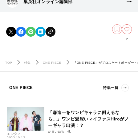
集英社オンライン編集部
2
TOP
特集
ONE PIECE
『ONE PIECE』がプロスケートボーダ
ONE PIECE
特集一覧
「森進一をワンピキャラに例えるな
ら…」ワンピ愛深いマイファスHiroがノ
ーギャラ出演！？
かまいたち
エンタメ
2022.10.13