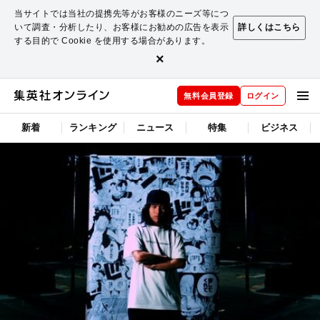
当サイトでは当社の提携先等がお客様のニーズ等につ
いて調査・分析したり、お客様にお勧めの広告を表示
詳しくはこちら
する目的で Cookie を使用する場合があります。
×
無料会員登録
ログイン
新着
ランキング
ニュース
特集
ビジネス