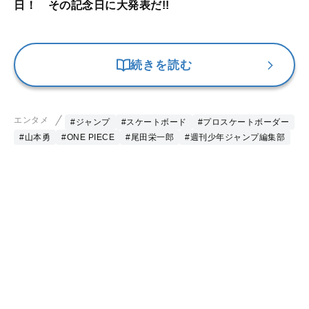
日！ その記念日に大発表だ!!
続きを読む
エンタメ
#ジャンプ
#スケートボード
#プロスケートボーダー
#山本勇
#ONE PIECE
#尾田栄一郎
#週刊少年ジャンプ編集部