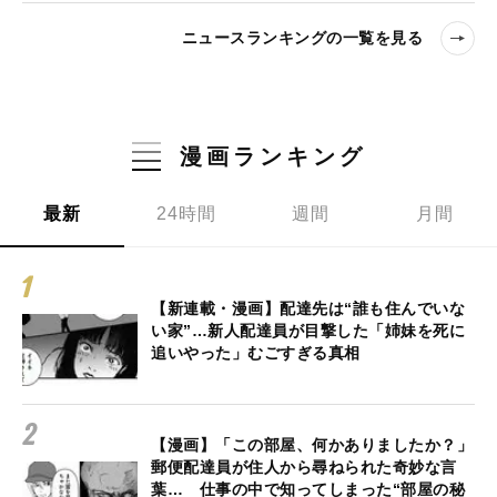
ニュースランキングの一覧を見る
漫画ランキング
最新
24時間
週間
月間
【新連載・漫画】配達先は“誰も住んでいな
い家”…新人配達員が目撃した「姉妹を死に
追いやった」むごすぎる真相
【漫画】「この部屋、何かありましたか？」
郵便配達員が住人から尋ねられた奇妙な言
葉… 仕事の中で知ってしまった“部屋の秘