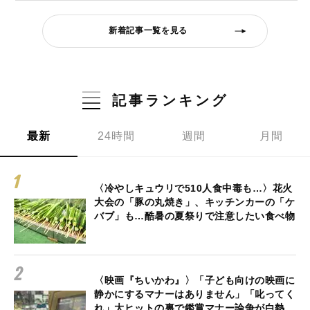
新着記事一覧を見る
記事ランキング
最新
24時間
週間
月間
〈冷やしキュウリで510人食中毒も…〉花火
大会の「豚の丸焼き」、キッチンカーの「ケ
バブ」も…酷暑の夏祭りで注意したい食べ物
〈映画『ちいかわ』〉「子ども向けの映画に
静かにするマナーはありません」「叱ってく
れ」大ヒットの裏で鑑賞マナー論争が白熱