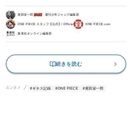
尾田栄一郎
週刊少年ジャンプ編集部
ONE PIECE スタッフ【公式】/ Official
ONE PIECE.com
集英社オンライン編集部
続きを読む
エンタメ
#ギネス記録
#ONE PIECE
#尾田栄一郎