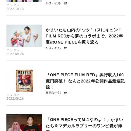
かまいたち
エンタメ
2022.10.13
かまいたち山内の“ウタ”コスにキュン！
FILM REDから夢のコラボまで、2022年
夏のONE PIECEを振り返る
かまいたち
エンタメ
2022.09.26
『ONE PIECE FILM RED』興行収入100
億円突破！ なんと2022年公開作品最速記
録！
尾田栄一郎
エンタメ
2022.08.26
「ONE PIECEってM-1なのよ！」かまい
たち＆マヂカルラブリーのワンピ愛が炸