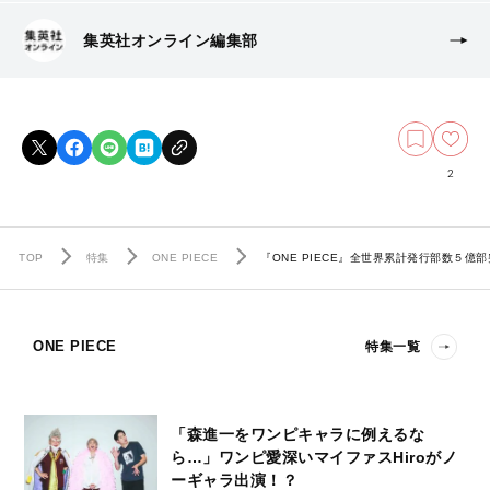
集英社オンライン編集部
2
TOP
特集
ONE PIECE
『ONE PIECE』全世界累計発行部数５億部
ONE PIECE
特集一覧
「森進一をワンピキャラに例えるな
ら…」ワンピ愛深いマイファスHiroがノ
ーギャラ出演！？