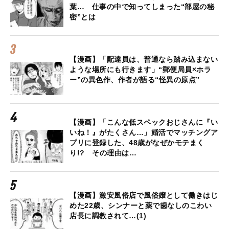
葉… 仕事の中で知ってしまった“部屋の秘
密”とは
【漫画】「配達員は、普通なら踏み込まない
ような場所にも行きます」“郵便局員×ホラ
ー”の異色作、作者が語る“怪異の原点”
【漫画】「こんな低スペックおじさんに『い
いね！』がたくさん…」婚活でマッチングア
プリに登録した、48歳がなぜかモテまく
り!? その理由は…
【漫画】激安風俗店で風俗嬢として働きはじ
めた22歳、シンナーと薬で歯なしのこわい
店長に調教されて…(1)