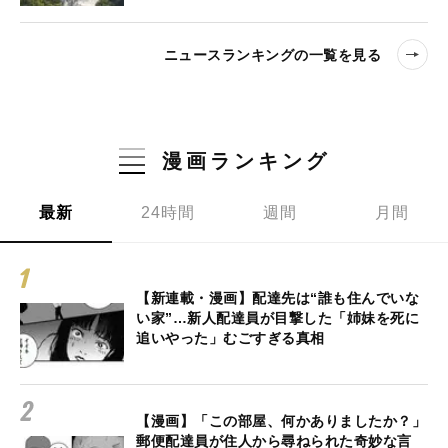
ニュースランキングの一覧を見る
漫画ランキング
最新
24時間
週間
月間
【新連載・漫画】配達先は“誰も住んでいな
い家”…新人配達員が目撃した「姉妹を死に
追いやった」むごすぎる真相
【漫画】「この部屋、何かありましたか？」
郵便配達員が住人から尋ねられた奇妙な言