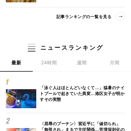
記事ランキングの一覧を見る
ニュースランキング
最新
24時間
週間
月間
「泳ぐ人はほとんどいなくて…」猛暑のナイ
トプールで起きていた異変…港区女子が明か
すその実態
〈屈辱のプーチン〉習近平に「値切られ」
「無視され」まるで主従関係…苦境深刻化の