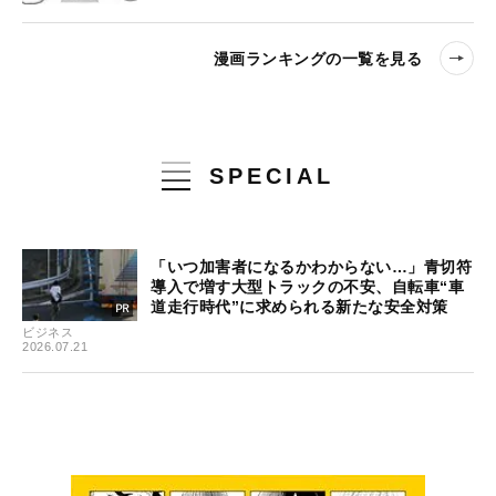
漫画ランキングの一覧を見る
SPECIAL
「いつ加害者になるかわからない…」青切符
導入で増す大型トラックの不安、自転車“車
道走行時代”に求められる新たな安全対策
ビジネス
2026.07.21