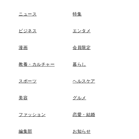
ニュース
特集
ビジネス
エンタメ
漫画
会員限定
教養・カルチャー
暮らし
スポーツ
ヘルスケア
美容
グルメ
ファッション
恋愛・結婚
編集部
お知らせ