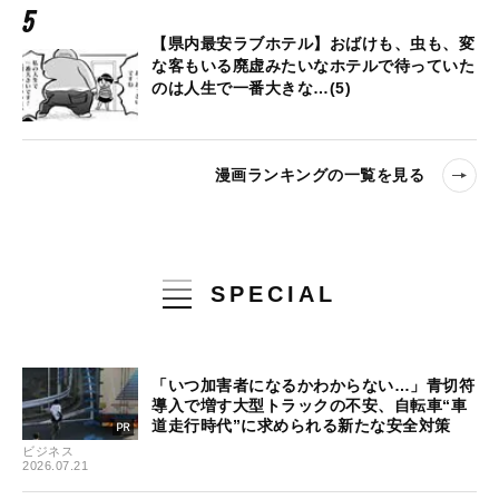
【県内最安ラブホテル】おばけも、虫も、変
な客もいる廃虚みたいなホテルで待っていた
のは人生で一番大きな…(5)
漫画ランキングの一覧を見る
SPECIAL
「いつ加害者になるかわからない…」青切符
導入で増す大型トラックの不安、自転車“車
道走行時代”に求められる新たな安全対策
ビジネス
2026.07.21