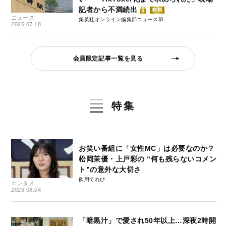
記者から不満続出
有料
ニュース
集英社オンライン編集部ニュース班
2026.07.18
会員限定記事一覧を見る
特集
お笑い番組に「女性MC」は必要なのか？
松岡茉優・上戸彩の “何も残らないコメン
ト”の意外な大切さ
飲用てれび
エンタメ
2026.08.04
「暗黒汁」で愛され50年以上…深夜2時開