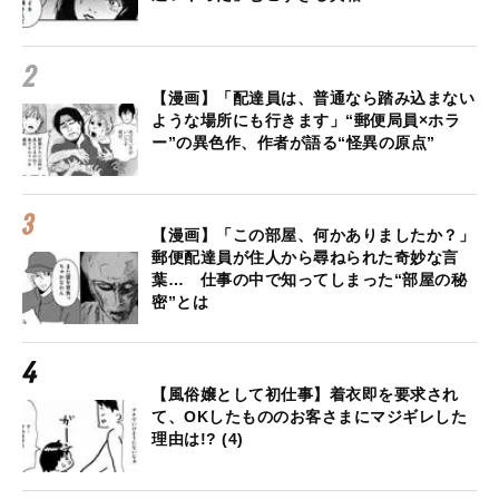
【漫画】「配達員は、普通なら踏み込まない
ような場所にも行きます」“郵便局員×ホラ
ー”の異色作、作者が語る“怪異の原点”
【漫画】「この部屋、何かありましたか？」
郵便配達員が住人から尋ねられた奇妙な言
葉… 仕事の中で知ってしまった“部屋の秘
密”とは
【風俗嬢として初仕事】着衣即を要求され
て、OKしたもののお客さまにマジギレした
理由は!? (4)