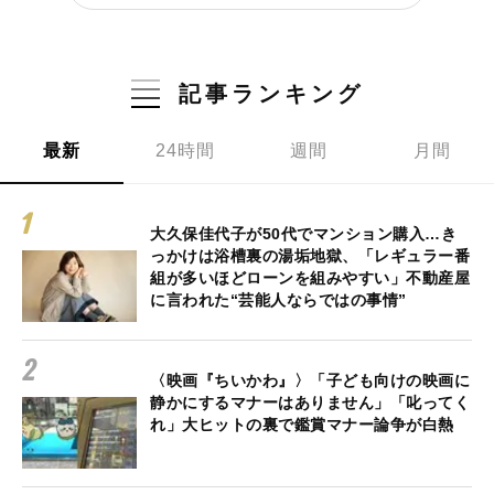
記事ランキング
最新
24時間
週間
月間
大久保佳代子が50代でマンション購入…き
っかけは浴槽裏の湯垢地獄、「レギュラー番
組が多いほどローンを組みやすい」不動産屋
に言われた“芸能人ならではの事情”
〈映画『ちいかわ』〉「子ども向けの映画に
静かにするマナーはありません」「叱ってく
れ」大ヒットの裏で鑑賞マナー論争が白熱