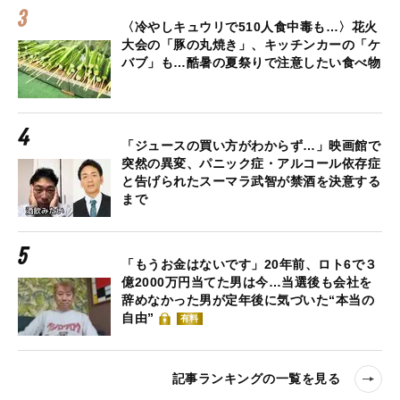
〈冷やしキュウリで510人食中毒も…〉花火
大会の「豚の丸焼き」、キッチンカーの「ケ
バブ」も…酷暑の夏祭りで注意したい食べ物
「ジュースの買い方がわからず…」映画館で
突然の異変、パニック症・アルコール依存症
と告げられたスーマラ武智が禁酒を決意する
まで
「もうお金はないです」20年前、ロト6で３
億2000万円当てた男は今…当選後も会社を
辞めなかった男が定年後に気づいた“本当の
自由”
有料
記事ランキングの一覧を見る