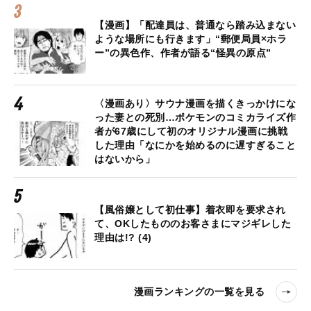
【漫画】「配達員は、普通なら踏み込まない
ような場所にも行きます」“郵便局員×ホラ
ー”の異色作、作者が語る“怪異の原点”
〈漫画あり〉サウナ漫画を描くきっかけにな
った妻との死別…ポケモンのコミカライズ作
者が67歳にして初のオリジナル漫画に挑戦
した理由「なにかを始めるのに遅すぎること
はないから」
【風俗嬢として初仕事】着衣即を要求され
て、OKしたもののお客さまにマジギレした
理由は!? (4)
漫画ランキングの一覧を見る