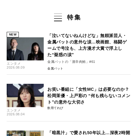
特集
NEW
「泣いてないねんけどな」無頼派芸人・
金属バットの意外な涙…映画館、格闘ゲ
ームで号泣も、上方漫才大賞で浮上し
た“疑惑の涙”
金属バットの「酒辛肉鮪」#61
エンタメ
2026.08.09
金属バット
お笑い番組に「女性MC」は必要なのか？
松岡茉優・上戸彩の “何も残らないコメン
ト”の意外な大切さ
飲用てれび
エンタメ
2026.08.04
「暗黒汁」で愛され50年以上…深夜2時開