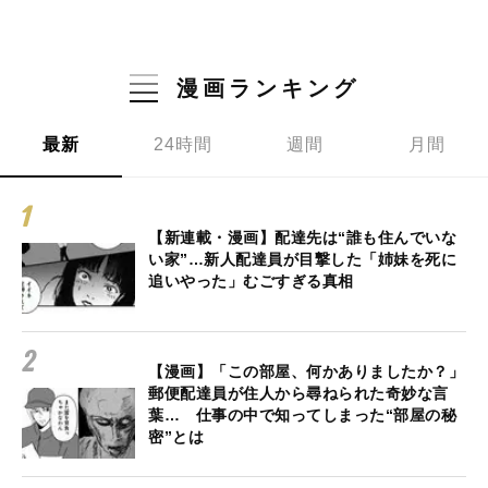
漫画ランキング
最新
24時間
週間
月間
【新連載・漫画】配達先は“誰も住んでいな
い家”…新人配達員が目撃した「姉妹を死に
追いやった」むごすぎる真相
【漫画】「この部屋、何かありましたか？」
郵便配達員が住人から尋ねられた奇妙な言
葉… 仕事の中で知ってしまった“部屋の秘
密”とは