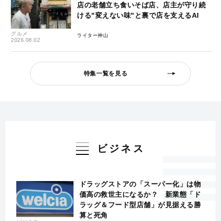
店の老舗立ち食いそば店、店主が守り続
ける"変えない味"と裏で店を支えるAI
グルメ
ライター神山
2026.08.02
特集一覧を見る
ビジネス
ドラッグストアの「スーパー化」は物
価高の救世主になるか？ 新業態「ド
ラッグ＆フード型店舗」が見据える勝
算と死角