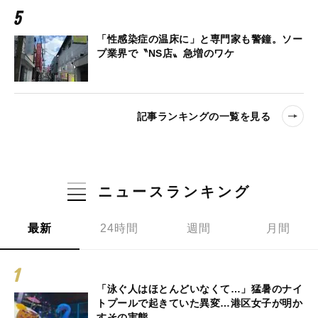
「性感染症の温床に」と専門家も警鐘。ソー
プ業界で〝NS店〟急増のワケ
記事ランキングの一覧を見る
ニュースランキング
最新
24時間
週間
月間
「泳ぐ人はほとんどいなくて…」猛暑のナイ
トプールで起きていた異変…港区女子が明か
すその実態