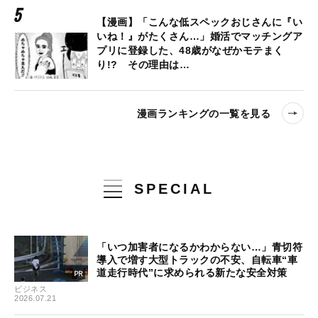
【漫画】「こんな低スペックおじさんに『い
いね！』がたくさん…」婚活でマッチングア
プリに登録した、48歳がなぜかモテまく
り!? その理由は…
漫画ランキングの一覧を見る
SPECIAL
「いつ加害者になるかわからない…」青切符
導入で増す大型トラックの不安、自転車“車
道走行時代”に求められる新たな安全対策
ビジネス
2026.07.21