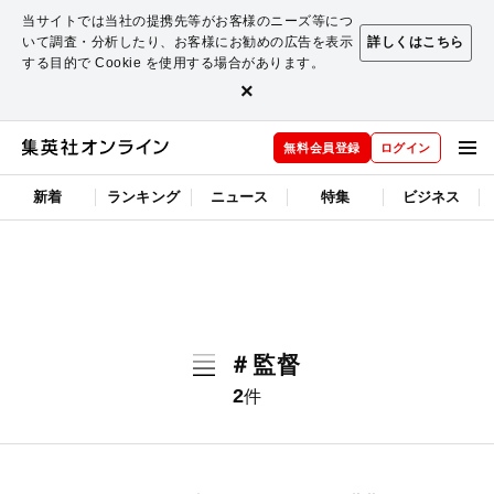
当サイトでは当社の提携先等がお客様のニーズ等につ
いて調査・分析したり、お客様にお勧めの広告を表示
詳しくはこちら
する目的で Cookie を使用する場合があります。
×
無料会員登録
ログイン
新着
ランキング
ニュース
特集
ビジネス
＃監督
2
件