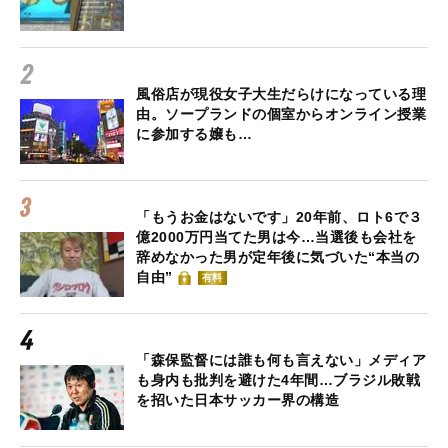
風俗店が現役女子大生だらけになっている理
由。ソープランドの個室からオンライン授業
に参加する嬢も…
「もうお金はないです」20年前、ロト6で３
億2000万円当てた男は今…当選後も会社を
辞めなかった男が定年後に気づいた“本当の
自由”
有料
「森保監督には誰も何も言えない」メディア
も身内も批判を避けた4年間…ブラジル敗戦
を招いた日本サッカー界の構造