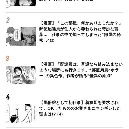
【漫画】「この部屋、何かありましたか？」
郵便配達員が住人から尋ねられた奇妙な言
葉… 仕事の中で知ってしまった“部屋の秘
密”とは
【漫画】「配達員は、普通なら踏み込まない
ような場所にも行きます」“郵便局員×ホラ
ー”の異色作、作者が語る“怪異の原点”
【風俗嬢として初仕事】着衣即を要求され
て、OKしたもののお客さまにマジギレした
理由は!? (4)