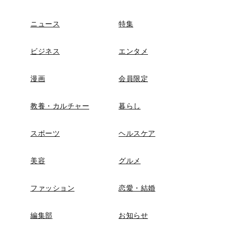
ニュース
特集
ビジネス
エンタメ
漫画
会員限定
教養・カルチャー
暮らし
スポーツ
ヘルスケア
美容
グルメ
ファッション
恋愛・結婚
編集部
お知らせ