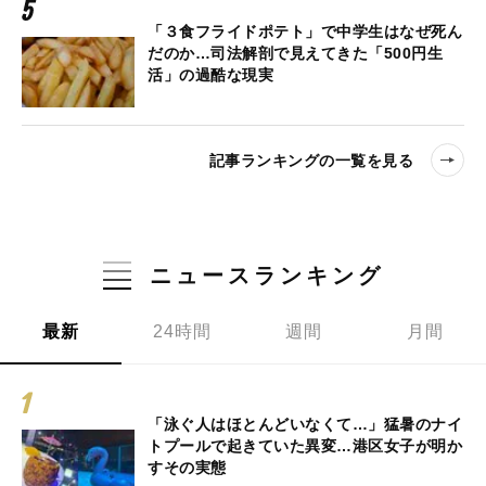
「３食フライドポテト」で中学生はなぜ死ん
だのか…司法解剖で見えてきた「500円生
活」の過酷な現実
記事ランキングの一覧を見る
ニュースランキング
最新
24時間
週間
月間
「泳ぐ人はほとんどいなくて…」猛暑のナイ
トプールで起きていた異変…港区女子が明か
すその実態