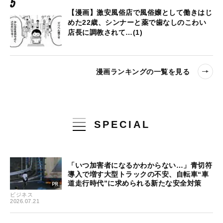
【漫画】激安風俗店で風俗嬢として働きはじ
めた22歳、シンナーと薬で歯なしのこわい
店長に調教されて…(1)
漫画ランキングの一覧を見る
SPECIAL
「いつ加害者になるかわからない…」青切符
導入で増す大型トラックの不安、自転車“車
道走行時代”に求められる新たな安全対策
ビジネス
2026.07.21