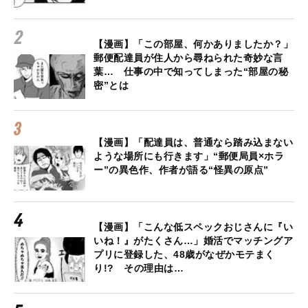
【漫画】「この部屋、何かありましたか？」
郵便配達員が住人から尋ねられた奇妙な言
葉… 仕事の中で知ってしまった“部屋の秘
密”とは
【漫画】「配達員は、普通なら踏み込まない
ような場所にも行きます」“郵便局員×ホラ
ー”の異色作、作者が語る“怪異の原点”
【漫画】「こんな低スペックおじさんに『い
いね！』がたくさん…」婚活でマッチングア
プリに登録した、48歳がなぜかモテまく
り!? その理由は…