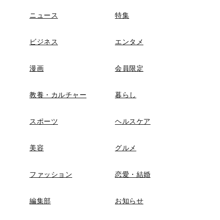
ニュース
特集
ビジネス
エンタメ
漫画
会員限定
教養・カルチャー
暮らし
スポーツ
ヘルスケア
美容
グルメ
ファッション
恋愛・結婚
編集部
お知らせ