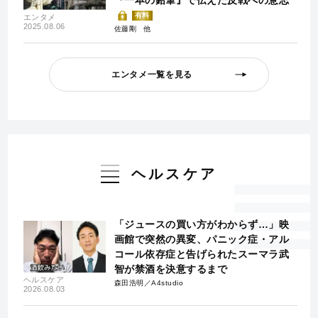
有料
エンタメ
2025.08.06
佐藤剛
エンタメ一覧を見る
ヘルスケア
「ジュースの買い方がわからず…」映
画館で突然の異変、パニック症・アル
コール依存症と告げられたスーマラ武
智が禁酒を決意するまで
ヘルスケア
森田浩明／A4studio
2026.08.03