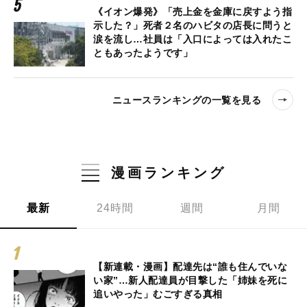
《イオン爆発》「売上金を金庫に戻すよう指
示した？」死者２名のハビタの店長に問うと
涙を流し…社員は「入口によっては入れたこ
ともあったようです」
ニュースランキングの一覧を見る
漫画ランキング
最新
24時間
週間
月間
【新連載・漫画】配達先は“誰も住んでいな
い家”…新人配達員が目撃した「姉妹を死に
追いやった」むごすぎる真相