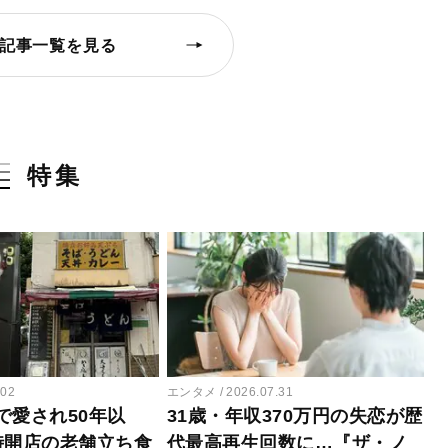
記事一覧を見る
特集
.02
エンタメ
2026.07.31
で愛され50年以
31歳・年収370万円の失恋が歴
時開店の老舗立ち食
代最高再生回数に…『ザ・ノ