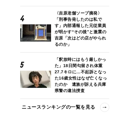
〈吉原老舗ソープ摘発〉
「刑事告発したのは私で
す」内部通報した元従業員
が明かす“その後”と激震の
吉原「次はどの店がやられ
るのか」
「釈放時にはもう厳しかっ
た」18日間勾留され体重
27.7キロに…不起訴となっ
た16歳女性はなぜ亡くなっ
たのか 遺族が訴える兵庫
県警の違法捜査
ニュースランキングの一覧を見る