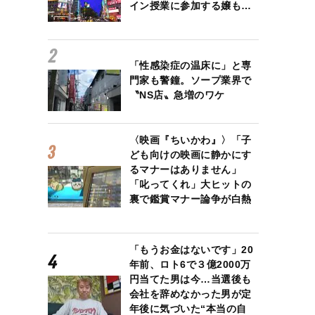
イン授業に参加する嬢も…
「性感染症の温床に」と専
門家も警鐘。ソープ業界で
〝NS店〟急増のワケ
〈映画『ちいかわ』〉「子
ども向けの映画に静かにす
るマナーはありません」
「叱ってくれ」大ヒットの
裏で鑑賞マナー論争が白熱
「もうお金はないです」20
年前、ロト6で３億2000万
円当てた男は今…当選後も
会社を辞めなかった男が定
年後に気づいた“本当の自