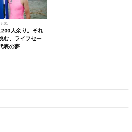
09.01
200人余り。それ
挑む、ライフセー
代表の夢