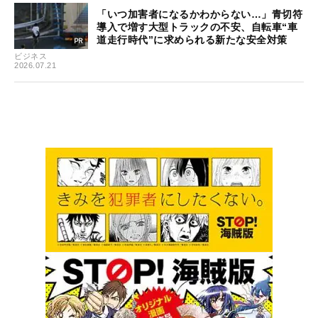
「いつ加害者になるかわからない…」青切符
導入で増す大型トラックの不安、自転車“車
道走行時代”に求められる新たな安全対策
ビジネス
2026.07.21