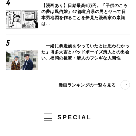
【漫画あり】日給最高6万円。「子供のころ
の夢は風俗嬢」47都道府県の男とヤって日
本男地図を作ることを夢見た漫画家の素顔
は…
「一緒に暴走族をやっていたとは思わなかっ
た」博多大吉とバッドボーイズ清人との出会
い…福岡の後輩・清人のフシギな人間性
漫画ランキングの一覧を見る
SPECIAL