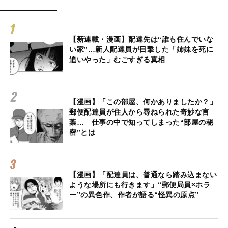
【新連載・漫画】配達先は“誰も住んでいな
い家”…新人配達員が目撃した「姉妹を死に
追いやった」むごすぎる真相
【漫画】「この部屋、何かありましたか？」
郵便配達員が住人から尋ねられた奇妙な言
葉… 仕事の中で知ってしまった“部屋の秘
密”とは
【漫画】「配達員は、普通なら踏み込まない
ような場所にも行きます」“郵便局員×ホラ
ー”の異色作、作者が語る“怪異の原点”