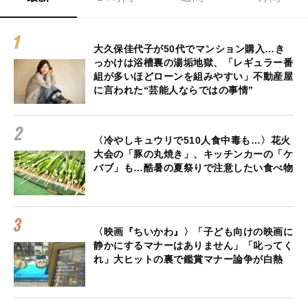
大久保佳代子が50代でマンション購入…き
っかけは浴槽裏の湯垢地獄、「レギュラー番
組が多いほどローンを組みやすい」不動産屋
に言われた“芸能人ならではの事情”
〈冷やしキュウリで510人食中毒も…〉花火
大会の「豚の丸焼き」、キッチンカーの「ケ
バブ」も…酷暑の夏祭りで注意したい食べ物
〈映画『ちいかわ』〉「子ども向けの映画に
静かにするマナーはありません」「叱ってく
れ」大ヒットの裏で鑑賞マナー論争が白熱