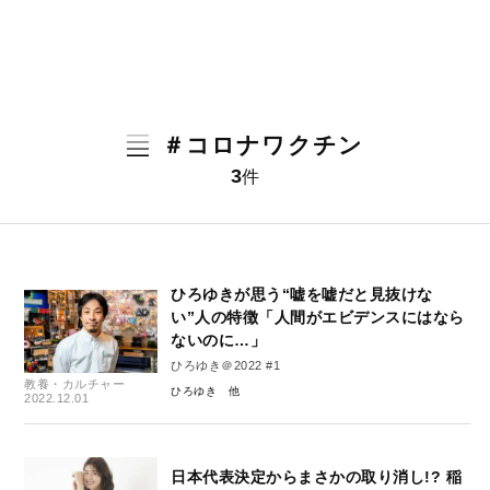
＃コロナワクチン
3
件
ひろゆきが思う“嘘を嘘だと見抜けな
い”人の特徴「人間がエビデンスにはなら
ないのに…」
ひろゆき＠2022 #1
教養・カルチャー
ひろゆき
2022.12.01
日本代表決定からまさかの取り消し!? 稲