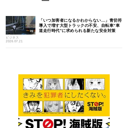
「いつ加害者になるかわからない…」青切符
導入で増す大型トラックの不安、自転車“車
道走行時代”に求められる新たな安全対策
ビジネス
2026.07.21