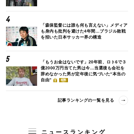
「森保監督には誰も何も言えない」メディア
も身内も批判を避けた4年間…ブラジル敗戦
を招いた日本サッカー界の構造
「もうお金はないです」20年前、ロト6で３
億2000万円当てた男は今…当選後も会社を
辞めなかった男が定年後に気づいた“本当の
自由”
有料
記事ランキングの一覧を見る
ニュースランキング