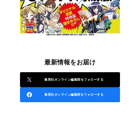
最新情報をお届け
集英社オンライン編集部をフォローする
集英社オンライン編集部をフォローする