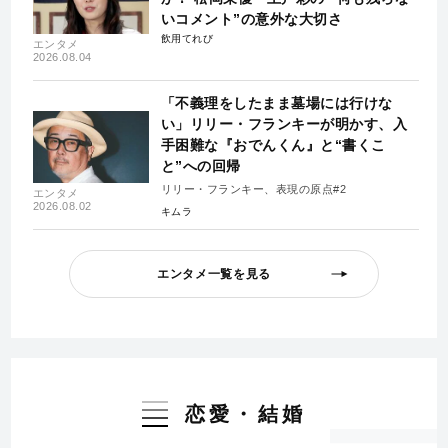
いコメント”の意外な大切さ
飲用てれび
エンタメ
2026.08.04
「不義理をしたまま墓場には行けな
い」リリー・フランキーが明かす、入
手困難な『おでんくん』と“書くこ
と”への回帰
リリー・フランキー、表現の原点#2
エンタメ
2026.08.02
キムラ
エンタメ一覧を見る
恋愛・結婚