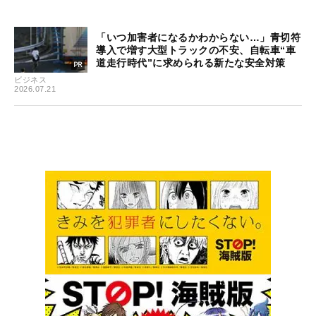
「いつ加害者になるかわからない…」青切符
導入で増す大型トラックの不安、自転車“車
道走行時代”に求められる新たな安全対策
ビジネス
2026.07.21