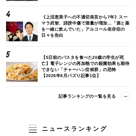
《上沼恵美子への不適切発言から7年》スー
マラ武智、誹謗中傷で酒量が増加…「酒と薬
を一緒に飲んでいた」アルコール依存症の
日々を告白
【5日前のパスタを食べた20歳の学生が死
亡】電子レンジの再加熱での殺菌効果も期待
できない「チャーハン症候群」の恐怖
【2026年6月バズり記事1位】
記事ランキングの一覧を見る
ニュースランキング