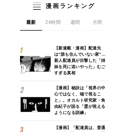
漫画ランキング
最新
24時間
週間
月間
【新連載・漫画】配達先
は“誰も住んでいない家”…
新人配達員が目撃した「姉
妹を死に追いやった」むご
すぎる真相
【漫画】秘訣は「視界の中
心ではなく、端で視るこ
と」。オカルト研究家・角
由紀子が語る「霊が視える
ようになる訓練」
【漫画】「配達員は、普通