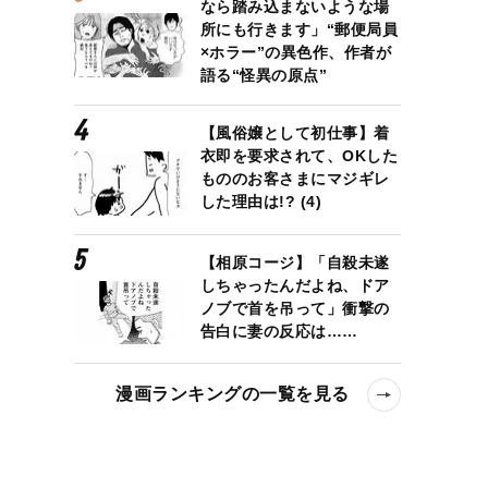
なら踏み込まないような場
所にも行きます」“郵便局員
×ホラー”の異色作、作者が
語る“怪異の原点”
【風俗嬢として初仕事】着
衣即を要求されて、OKした
もののお客さまにマジギレ
した理由は!? (4)
【相原コージ】「自殺未遂
しちゃったんだよね、ドア
ノブで首を吊って」衝撃の
告白に妻の反応は……
漫画ランキングの一覧を見る