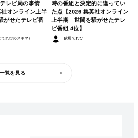
たテレビ局の事情
時の番組と決定的に違ってい
集英社オンライン上半
た点【2026 集英社オンライン
騒がせたテレビ番
上半期 世間を騒がせたテレ
ビ番組 4位】
（てれびのスキマ）
飲用てれび
一覧を見る