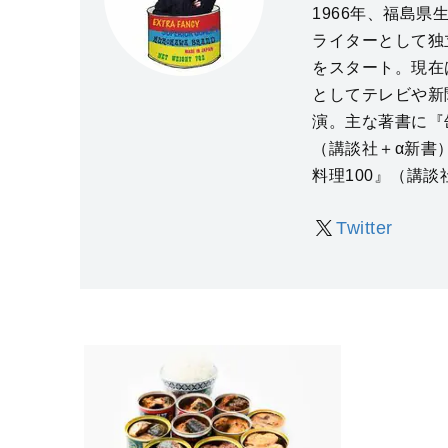
1966年、福島
ライターとして独立
をスタート。現在
としてテレビや新
演。主な著書に『
（講談社＋α新書
料理100』（講談
Twitter