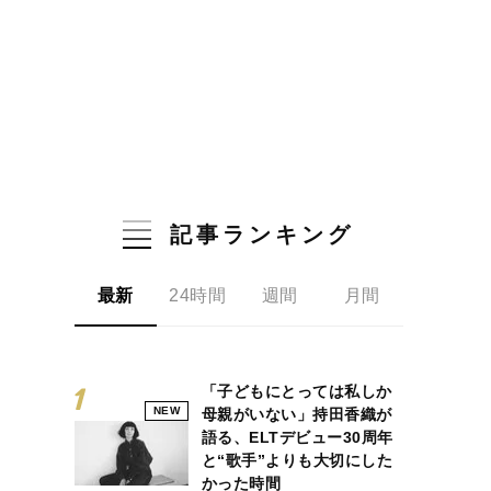
記事ランキング
最新
24時間
週間
月間
「子どもにとっては私しか
NEW
母親がいない」持田香織が
語る、ELTデビュー30周年
と“歌手”よりも大切にした
かった時間