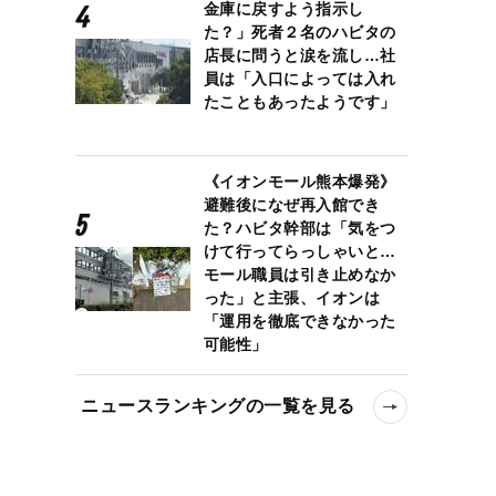
金庫に戻すよう指示し
た？」死者２名のハビタの
店長に問うと涙を流し…社
員は「入口によっては入れ
たこともあったようです」
《イオンモール熊本爆発》
避難後になぜ再入館でき
た？ハビタ幹部は「気をつ
けて行ってらっしゃいと…
モール職員は引き止めなか
った」と主張、イオンは
「運用を徹底できなかった
可能性」
ニュースランキングの一覧を見る