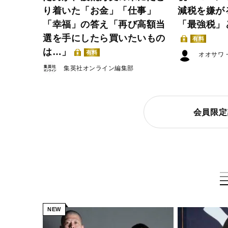
り着いた「お金」「仕事」
減税を嫌が
「幸福」の答え「再び高額当
「最強税」
選を手にしたら買いたいもの
有料
は…」
有料
オオサワ
集英社オンライン編集部
会員限定
NEW