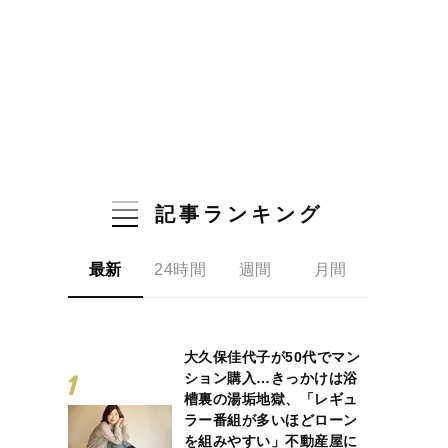
記事ランキング
最新
24時間
週間
月間
大久保佳代子が50代でマン
ション購入…きっかけは浴
槽裏の湯垢地獄、「レギュ
ラー番組が多いほどローン
を組みやすい」不動産屋に