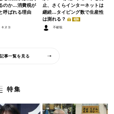
るのか…消費税が
止、さくらインターネットは
と呼ばれる理由
継続…タイピング数で生産性
は測れる？
有料
・キヌヨ
不破聡
記事一覧を見る
特集