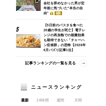
会社を辞めなかった男が定
年後に気づいた“本当の自
由”
有料
【5日前のパスタを食べた
20歳の学生が死亡】電子レ
ンジの再加熱での殺菌効果
も期待できない「チャーハ
ン症候群」の恐怖【2026年
6月バズり記事1位】
記事ランキングの一覧を見る
ニュースランキング
最新
24時間
週間
月間