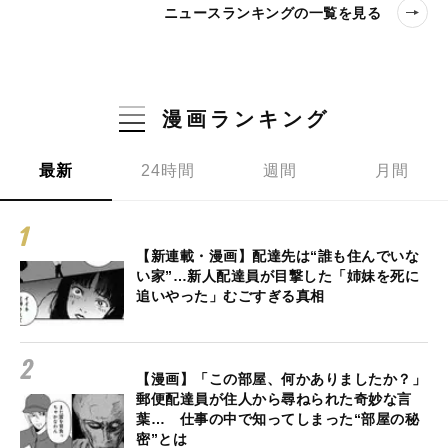
ニュースランキングの一覧を見る
漫画ランキング
最新
24時間
週間
月間
【新連載・漫画】配達先は“誰も住んでいな
い家”…新人配達員が目撃した「姉妹を死に
追いやった」むごすぎる真相
【漫画】「この部屋、何かありましたか？」
郵便配達員が住人から尋ねられた奇妙な言
葉… 仕事の中で知ってしまった“部屋の秘
密”とは