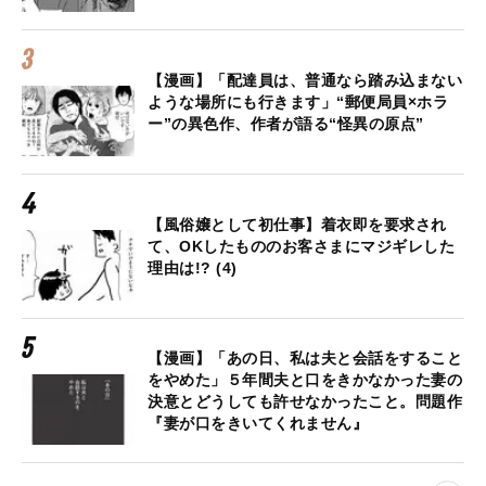
【漫画】「配達員は、普通なら踏み込まない
ような場所にも行きます」“郵便局員×ホラ
ー”の異色作、作者が語る“怪異の原点”
【風俗嬢として初仕事】着衣即を要求され
て、OKしたもののお客さまにマジギレした
理由は!? (4)
【漫画】「あの日、私は夫と会話をすること
をやめた」５年間夫と口をきかなかった妻の
決意とどうしても許せなかったこと。問題作
『妻が口をきいてくれません』