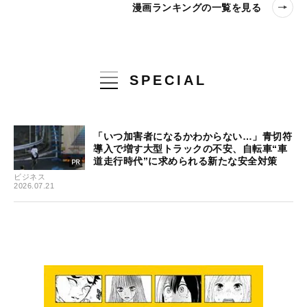
漫画ランキングの一覧を見る
SPECIAL
「いつ加害者になるかわからない…」青切符
導入で増す大型トラックの不安、自転車“車
道走行時代”に求められる新たな安全対策
ビジネス
2026.07.21