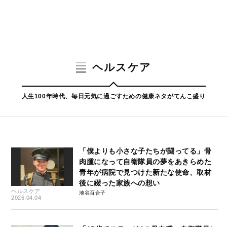
ヘルスケア
人生100年時代、毎日元気に過ごすための健康ネタがてんこ盛り
「僕よりも小さな子たちが闘ってる」骨
肉腫になって自衛隊員の夢をあきらめた
青年が病院で見つけた新たな使命、取材
後に綴った家族への想い
ヘルスケア
池谷百合子
2026.04.04