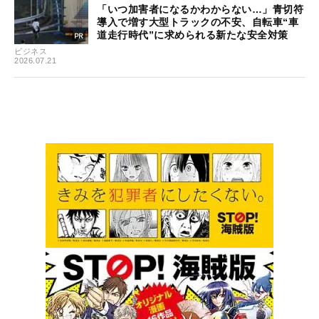
「いつ加害者になるかわからない…」青切符
導入で増す大型トラックの不安、自転車“車
道走行時代”に求められる新たな安全対策
ビジネス
2026.07.21