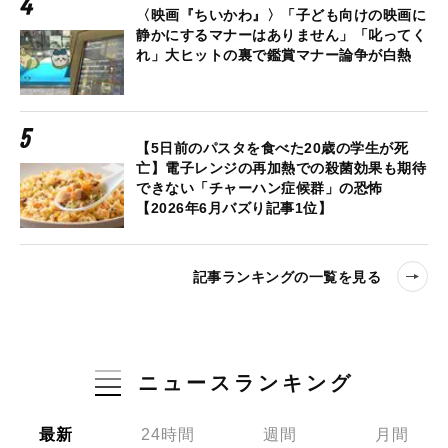
〈映画『ちいかわ』〉「子ども向けの映画に
静かにするマナーはありません」「叱ってく
れ」大ヒットの裏で鑑賞マナー論争が白熱
【5日前のパスタを食べた20歳の学生が死
亡】電子レンジの再加熱での殺菌効果も期待
できない「チャーハン症候群」の恐怖
【2026年6月バズり記事1位】
記事ランキングの一覧を見る
ニュースランキング
最新
24時間
週間
月間