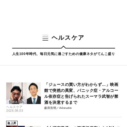
ヘルスケア
人生100年時代、毎日元気に過ごすための健康ネタがてんこ盛り
「ジュースの買い方がわからず…」映画
館で突然の異変、パニック症・アルコー
ル依存症と告げられたスーマラ武智が禁
酒を決意するまで
ヘルスケア
森田浩明／A4studio
2026.08.03
急上昇