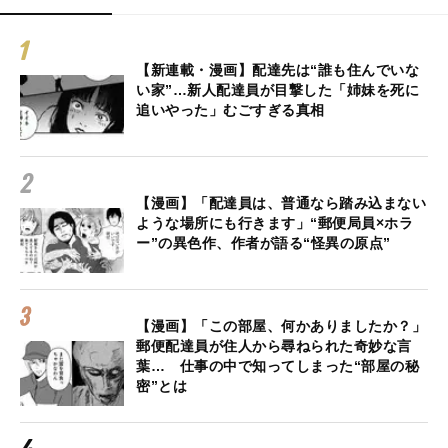
【新連載・漫画】配達先は“誰も住んでいな
い家”…新人配達員が目撃した「姉妹を死に
追いやった」むごすぎる真相
【漫画】「配達員は、普通なら踏み込まない
ような場所にも行きます」“郵便局員×ホラ
ー”の異色作、作者が語る“怪異の原点”
【漫画】「この部屋、何かありましたか？」
郵便配達員が住人から尋ねられた奇妙な言
葉… 仕事の中で知ってしまった“部屋の秘
密”とは